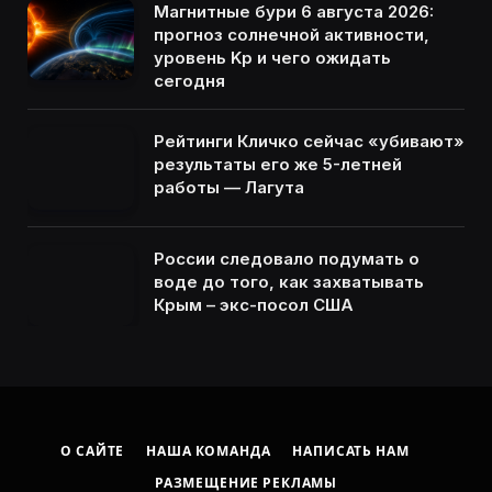
Магнитные бури 6 августа 2026:
прогноз солнечной активности,
уровень Kp и чего ожидать
сегодня
Рейтинги Кличко сейчас «убивают»
результаты его же 5-летней
работы — Лагута
России следовало подумать о
воде до того, как захватывать
Крым – экс-посол США
О САЙТЕ
НАША КОМАНДА
НАПИСАТЬ НАМ
РАЗМЕЩЕНИЕ РЕКЛАМЫ