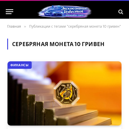
Главная
»
Публикации с тегами "серебряная монета 10 гривен"
СЕРЕБРЯНАЯ МОНЕТА 10 ГРИВЕН
ФИНАНСЫ