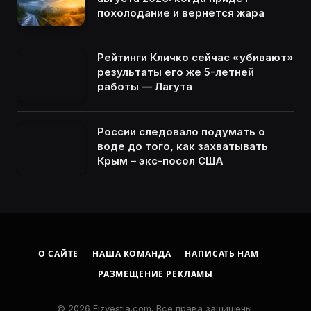
похолодание и вернется жара
Рейтинги Кличко сейчас «убивают»
результаты его же 5-летней
работы — Лагута
России следовало подумать о
воде до того, как захватывать
Крым – экс-посол США
О САЙТЕ
НАША КОМАНДА
НАПИСАТЬ НАМ
РАЗМЕЩЕНИЕ РЕКЛАМЫ
© 2026 Eizvestia.com. Все права защищены.