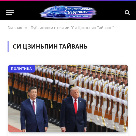
Главная
»
Публикации с тегами "Си Цзиньпин Тайвань"
СИ ЦЗИНЬПИН ТАЙВАНЬ
ПОЛИТИКА