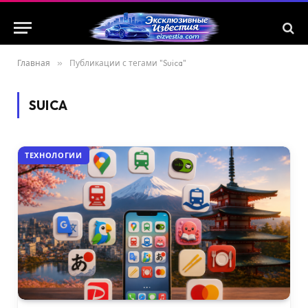
Главная
»
Публикации с тегами "Suica"
SUICA
ТЕХНОЛОГИИ