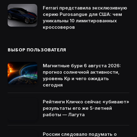
Ferrari представила эксклюзивную
серию Purosangue для США: чем
уникальны 10 лимитированных
кроссоверов
ВЫБОР ПОЛЬЗОВАТЕЛЯ
Магнитные бури 6 августа 2026:
прогноз солнечной активности,
уровень Kp и чего ожидать
сегодня
Рейтинги Кличко сейчас «убивают»
результаты его же 5-летней
работы — Лагута
России следовало подумать о