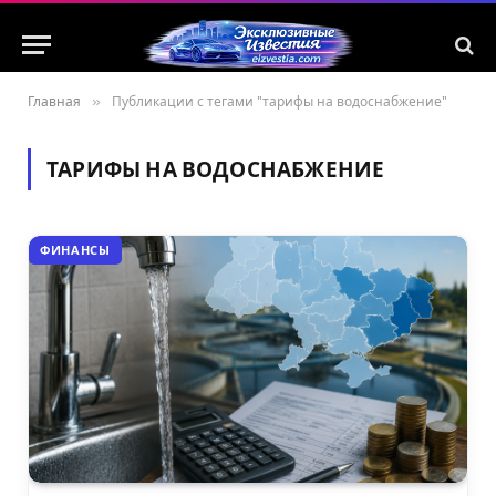
Главная
»
Публикации с тегами "тарифы на водоснабжение"
ТАРИФЫ НА ВОДОСНАБЖЕНИЕ
ФИНАНСЫ