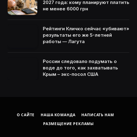
2027 года: кому планируют платить
не менее 6000 грн
Рейтинги Кличко сейчас «убивают»
результаты его же 5-летней
работы — Лагута
России следовало подумать о
воде до того, как захватывать
Крым – экс-посол США
О САЙТЕ
НАША КОМАНДА
НАПИСАТЬ НАМ
РАЗМЕЩЕНИЕ РЕКЛАМЫ