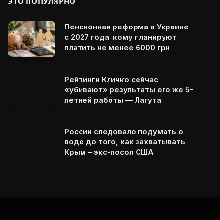
ЭТО ПОПУЛЯРНО
Пенсионная реформа в Украине
с 2027 года: кому планируют
платить не менее 6000 грн
Рейтинги Кличко сейчас
«убивают» результаты его же 5-
летней работы — Лагута
России следовало подумать о
воде до того, как захватывать
Крым – экс-посол США