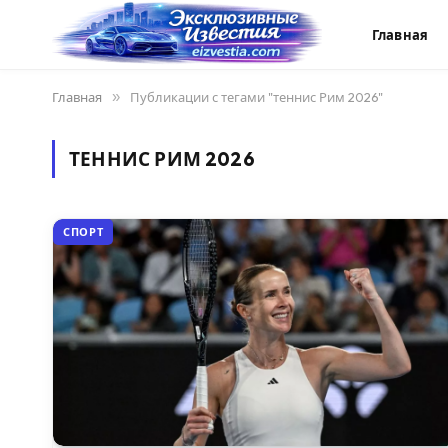
Главная
Главная
»
Публикации с тегами "теннис Рим 2026"
ТЕННИС РИМ 2026
СПОРТ