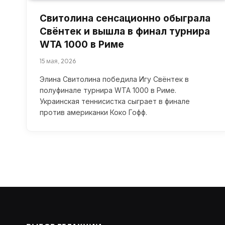
Свитолина сенсационно обыграла
Свёнтек и вышла в финал турнира
WTA 1000 в Риме
15 мая, 2026
Элина Свитолина победила Игу Свёнтек в
полуфинале турнира WTA 1000 в Риме.
Украинская теннисистка сыграет в финале
против американки Коко Гофф.