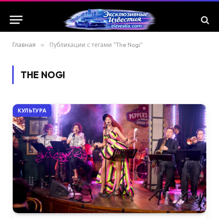
Главная
»
Публикации с тегами "The Nogi"
THE NOGI
КУЛЬТУРА