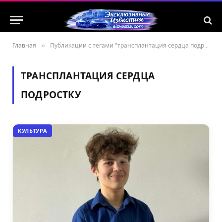
Главная
»
Публикации с тегами "трансплантация сердца подростку"
ТРАНСПЛАНТАЦИЯ СЕРДЦА
ПОДРОСТКУ
КУЛЬТУРА