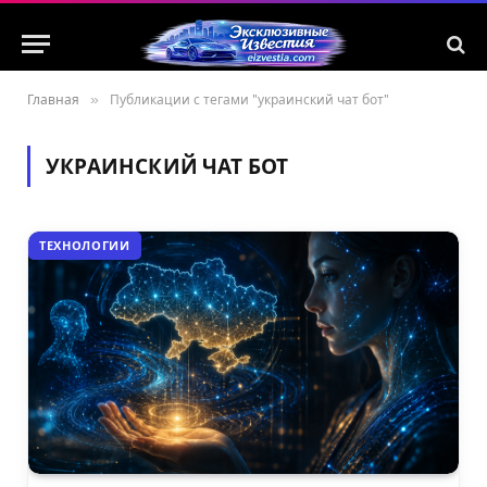
Главная
»
Публикации с тегами "украинский чат бот"
УКРАИНСКИЙ ЧАТ БОТ
ТЕХНОЛОГИИ