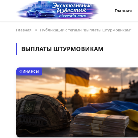
Главная
Главная
»
Публикации с тегами "выплаты штурмовикам"
ВЫПЛАТЫ ШТУРМОВИКАМ
ФИНАНСЫ