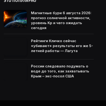
ЭТО ПОПУЛЯРНО
Магнитные бури 6 августа 2026:
прогноз солнечной активности,
уровень Kp и чего ожидать
сегодня
Рейтинги Кличко сейчас
«убивают» результаты его же 5-
летней работы — Лагута
России следовало подумать о
воде до того, как захватывать
Крым – экс-посол США