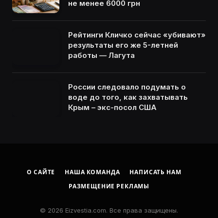
не менее 6000 грн
Рейтинги Кличко сейчас «убивают»
результаты его же 5-летней
работы — Лагута
России следовало подумать о
воде до того, как захватывать
Крым – экс-посол США
О САЙТЕ
НАША КОМАНДА
НАПИСАТЬ НАМ
РАЗМЕЩЕНИЕ РЕКЛАМЫ
© 2026 Eizvestia.com. Все права защищены.