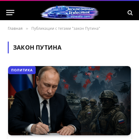
Главная
»
Публикации с тегами "закон Путина"
ЗАКОН ПУТИНА
ПОЛИТИКА