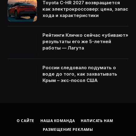
Toyota C-HR 2027 возвращается
как электрокроссовер: цена, запас
хода и характеристики
Рейтинги Кличко сейчас «убивают»
результаты его же 5-летней
работы — Лагута
России следовало подумать о
воде до того, как захватывать
Крым – экс-посол США
О САЙТЕ
НАША КОМАНДА
НАПИСАТЬ НАМ
РАЗМЕЩЕНИЕ РЕКЛАМЫ