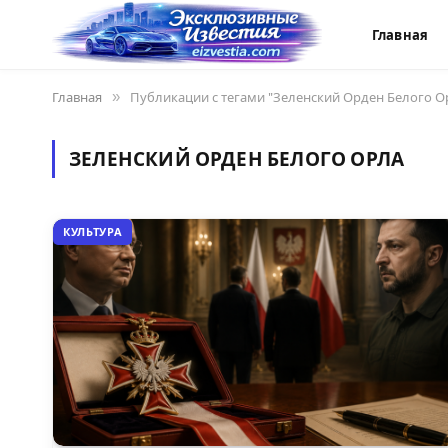
Главная
Главная
»
Публикации с тегами "Зеленский Орден Белого О
ЗЕЛЕНСКИЙ ОРДЕН БЕЛОГО ОРЛА
КУЛЬТУРА