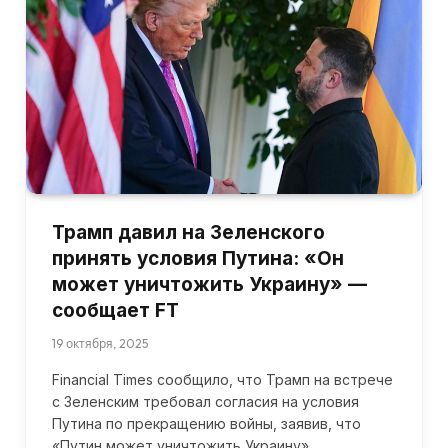
Трамп давил на Зеленского
принять условия Путина: «Он
может уничтожить Украину» —
сообщает FT
19 октября, 2025
Financial Times сообщило, что Трамп на встрече
с Зеленским требовал согласия на условия
Путина по прекращению войны, заявив, что
«Путин может уничтожить Украину».