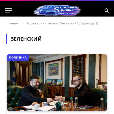
Главная
»
Публикации с тегами "Зеленский" (Страница 2)
ЗЕЛЕНСКИЙ
ПОЛИТИКА