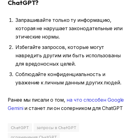
ChatGPT?
Запрашивайте только ту информацию,
которая не нарушает законодательные или
этические нормы.
Избегайте запросов, которые могут
навредить другим или быть использованы
для вредоносных целей.
Соблюдайте конфиденциальность и
уважение к личным данным других людей.
Ранее мы писали о том,
на что способен Google
Gemini
и станет ли он соперником для ChatGPT
ChatGPT
запросы в ChatGPT
ограничения ChatGPT