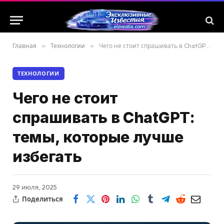
Главная
»
Технологии
»
Чего не стоит спрашивать в ChatGPT: темы, которые лучше избегать
ТЕХНОЛОГИИ
Чего не стоит
спрашивать в ChatGPT:
темы, которые лучше
избегать
29 июля, 2025
Поделиться