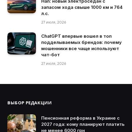
Han: новый электроседан с
запасом хода свыше 1000 км и 764
л.с.
27 июля, 2026
ChatGPT впервые вошел в топ
подделываемых брендов: почему
мошенники все чаще используют
чат-бот
27 июля, 2026
ВЫБОР РЕДАКЦИИ
Пенсионная реформа в Украине с
2027 года: кому планируют платить
не менее 6000 грн