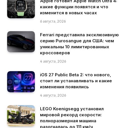
Apple готовит Apple Watch Ultra 4:
какие функции появятся и что
изменится в новых часах
6 августа, 2026
Ferrari представила эксклюзивную
серию Purosangue для США: чем
уникальны 10 лимитированных
кроссоверов
4 августа, 2026
iOS 27 Public Beta 2: что нового,
стоит ли устанавливать и какие
изменения появились
4 августа, 2026
LEGO Koenigsegg установил
мировой рекорд скорости:
полноразмерная машина
разогналась до 111 км/ч