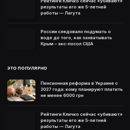
Рейтинги Кличко сейчас «убивают»
результаты его же 5-летней
работы — Лагута
России следовало подумать о
воде до того, как захватывать
Крым – экс-посол США
ЭТО ПОПУЛЯРНО
Пенсионная реформа в Украине с
2027 года: кому планируют платить
не менее 6000 грн
Рейтинги Кличко сейчас «убивают»
результаты его же 5-летней
работы — Лагута