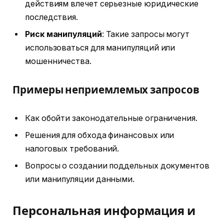
действиям влечет серьезные юридические
последствия.
Риск манипуляций
: Такие запросы могут
использоваться для манипуляций или
мошенничества.
Примеры неприемлемых запросов
Как обойти законодательные ограничения.
Решения для обхода финансовых или
налоговых требований.
Вопросы о создании поддельных документов
или манипуляции данными.
Персональная информация и