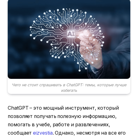
Чего не стоит спрашивать в ChatGPT: темы, которые лучше
избегать
ChatGPT – это мощный инструмент, который
позволяет получать полезную информацию,
помогать в учебе, работе и развлечениях,
сообщает
eizvestia
. Однако, несмотря на все его