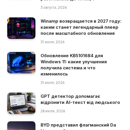
3 августа, 2026
Winamp возвращается в 2027 году:
каким станет легендарный плеер
после масштабного обновления
31 июля, 2026
Обновление KB5101684 для
Windows 11: какие улучшения
получила система и что
изменилось
31 июля, 2026
GPT детектор допомагає
відрізнити AI-текст від людського
28 июля, 2026
BYD представил флагманский Da