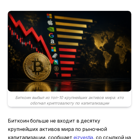
Биткоин выбыл из топ-10 крупнейших активов мира: кто
обогнал криптовалюту по капитализации
Биткоин больше не входит в десятку
крупнейших активов мира по рыночной
капитализации, сообщает
eizvestia
, со ссылкой на