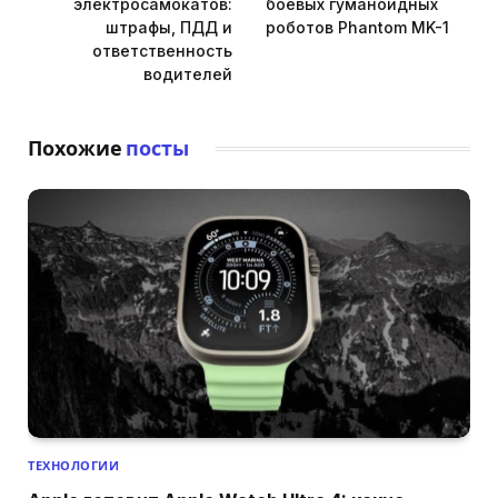
электросамокатов:
боевых гуманоидных
штрафы, ПДД и
роботов Phantom MK-1
ответственность
водителей
Похожие
посты
ТЕХНОЛОГИИ