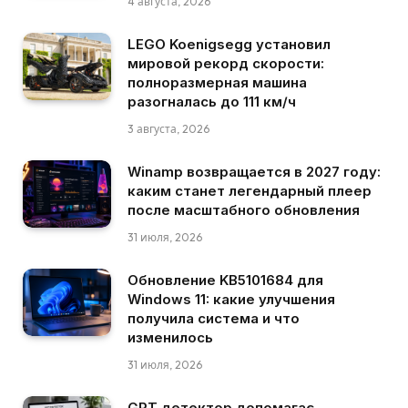
4 августа, 2026
LEGO Koenigsegg установил
мировой рекорд скорости:
полноразмерная машина
разогналась до 111 км/ч
3 августа, 2026
Winamp возвращается в 2027 году:
каким станет легендарный плеер
после масштабного обновления
31 июля, 2026
Обновление KB5101684 для
Windows 11: какие улучшения
получила система и что
изменилось
31 июля, 2026
GPT детектор допомагає