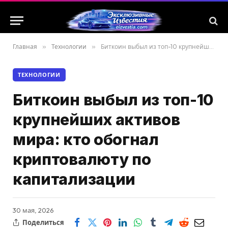
Главная
»
Технологии
»
Биткоин выбыл из топ-10 крупнейших активов мира: кто обогнал криптовалюту по капитализации
ТЕХНОЛОГИИ
Биткоин выбыл из топ-10
крупнейших активов
мира: кто обогнал
криптовалюту по
капитализации
30 мая, 2026
Поделиться