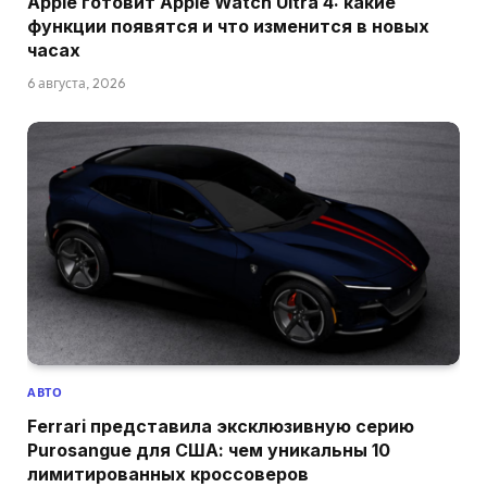
Apple готовит Apple Watch Ultra 4: какие
функции появятся и что изменится в новых
часах
6 августа, 2026
АВТО
Ferrari представила эксклюзивную серию
Purosangue для США: чем уникальны 10
лимитированных кроссоверов