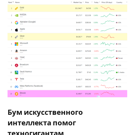
Бум искусственного
интеллекта помог
техногигантам