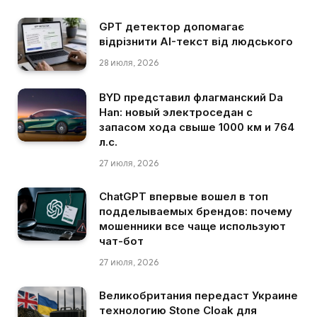
GPT детектор допомагає
відрізнити AI-текст від людського
28 июля, 2026
BYD представил флагманский Da
Han: новый электроседан с
запасом хода свыше 1000 км и 764
л.с.
27 июля, 2026
ChatGPT впервые вошел в топ
подделываемых брендов: почему
мошенники все чаще используют
чат-бот
27 июля, 2026
Великобритания передаст Украине
технологию Stone Cloak для