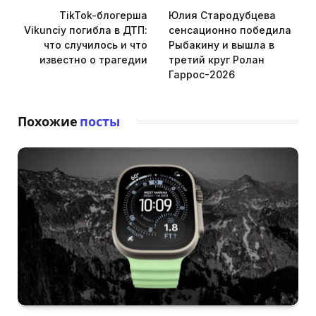
TikTok-блогерша
Юлия Стародубцева
Vikunciy погибла в ДТП:
сенсационно победила
что случилось и что
Рыбакину и вышла в
известно о трагедии
третий круг Ролан
Гаррос-2026
Похожие
посты