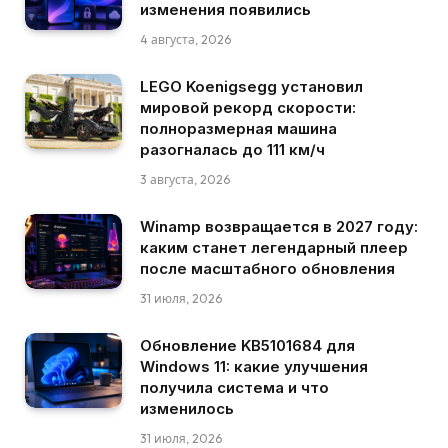
изменения появились
4 августа, 2026
LEGO Koenigsegg установил
мировой рекорд скорости:
полноразмерная машина
разогналась до 111 км/ч
3 августа, 2026
Winamp возвращается в 2027 году:
каким станет легендарный плеер
после масштабного обновления
31 июля, 2026
Обновление KB5101684 для
Windows 11: какие улучшения
получила система и что
изменилось
31 июля, 2026