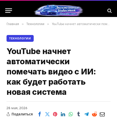
Главная
»
Технологии
»
YouTube начнет автоматически помечать видео с ИИ: как будет работать новая система
ТЕХНОЛОГИИ
YouTube начнет
автоматически
помечать видео с ИИ:
как будет работать
новая система
28 мая, 2026
Поделиться