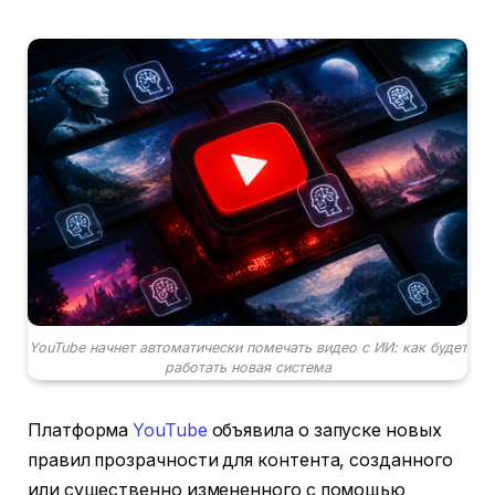
YouTube начнет автоматически помечать видео с ИИ: как будет
работать новая система
Платформа
YouTube
объявила о запуске новых
правил прозрачности для контента, созданного
или существенно измененного с помощью