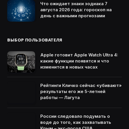
Что ожидает знаки зодиака 7
августа 2026 года: гороскоп на
день с важными прогнозами
ВЫБОР ПОЛЬЗОВАТЕЛЯ
Apple готовит Apple Watch Ultra 4:
какие функции появятся и что
изменится в новых часах
Рейтинги Кличко сейчас «убивают»
результаты его же 5-летней
работы — Лагута
России следовало подумать о
воде до того, как захватывать
Крым – экс-посол США