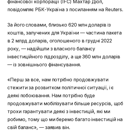
фінансової корпорації (IFC) Махтар Діоп,
повідомляє РБК-Україна з посиланням на Reuters.
За його словами, близько 620 млн доларів із
коштів, залучених для України — частина пакета
в 2 млрд доларів, оголошеного в грудні 2022
року, — надійшли з власного балансу
інвестиційного підрозділу, а ще 360 млн доларів
— із зовнішнього фінансування.
«Перш за все, нам потрібно продовжувати
стежити за розвитком політичної ситуації, і є
деякі побоювання. Нам потрібно буде
продовжувати мобілізувати більше ресурсів, щоб
трохи гарантувати деякі з інвестицій, які ми
робимо, тому що ми беремо багато інвестицій на
свій баланс», — заявив він.