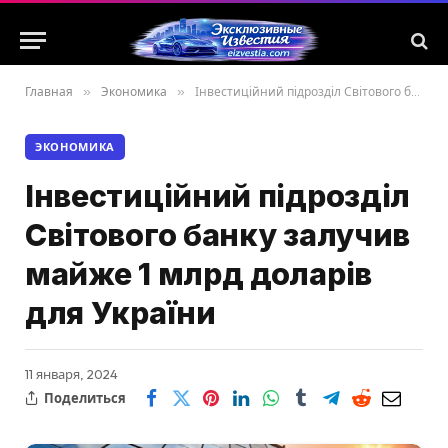
Главная
»
Экономика
»
Інвестиційний підрозділ Світового банку залучив майже 1 млрд доларів для України
ЭКОНОМИКА
Інвестиційний підрозділ
Світового банку залучив
майже 1 млрд доларів
для України
11 января, 2024
Поделиться