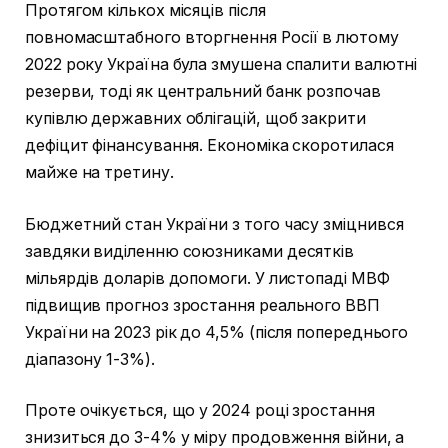
Протягом кількох місяців після
повномасштабного вторгнення Росії в лютому
2022 року Україна була змушена спалити валютні
резерви, тоді як центральний банк розпочав
купівлю державних облігацій, щоб закрити
дефіцит фінансування. Економіка скоротилася
майже на третину.
Бюджетний стан України з того часу зміцнився
завдяки виділенню союзниками десятків
мільярдів доларів допомоги. У листопаді МВФ
підвищив прогноз зростання реального ВВП
України на 2023 рік до 4,5% (після попереднього
діапазону 1-3%).
Проте очікується, що у 2024 році зростання
знизиться до 3-4% у міру продовження війни, а