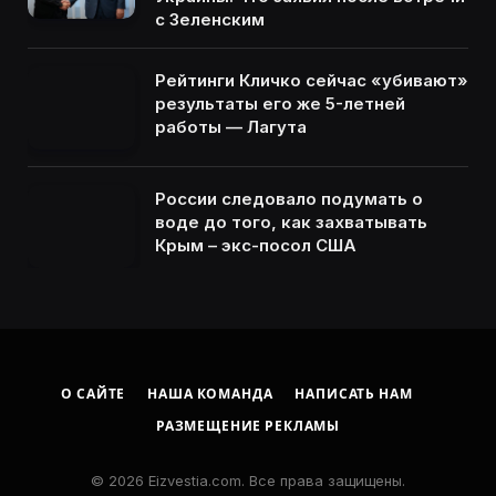
с Зеленским
Рейтинги Кличко сейчас «убивают»
результаты его же 5-летней
работы — Лагута
России следовало подумать о
воде до того, как захватывать
Крым – экс-посол США
О САЙТЕ
НАША КОМАНДА
НАПИСАТЬ НАМ
РАЗМЕЩЕНИЕ РЕКЛАМЫ
© 2026 Eizvestia.com. Все права защищены.