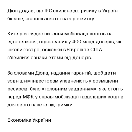
Діоп додав, що IFC схильна до ризику в Україні
більше, ніж інші агентства з розвитку.
Київ розглядає питання мобілізації коштів на
відновлення, оцінюваних у 400 млрд доларів, як
ніколи гостро, оскільки в Європі та США
з’явилися ознаки втоми від донорів.
За словами Діопа, надання гарантій, щоб дати
зовнішнім інвесторам упевненість у розміщенні
ресурсів, було «головним завданням», яке стоїть
перед МФК у справі мобілізації подальших коштів
для свого пакета підтримки.
Економіка України