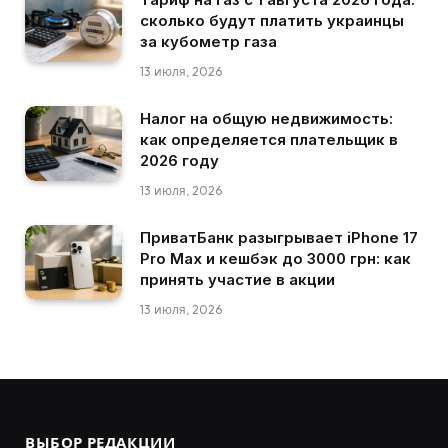
сколько будут платить украинцы
за кубометр газа
13 июля, 2026
Налог на общую недвижимость:
как определяется плательщик в
2026 году
13 июля, 2026
ПриватБанк разыгрывает iPhone 17
Pro Max и кешбэк до 3000 грн: как
принять участие в акции
13 июля, 2026
ВЫБОР РЕДАКЦИИ