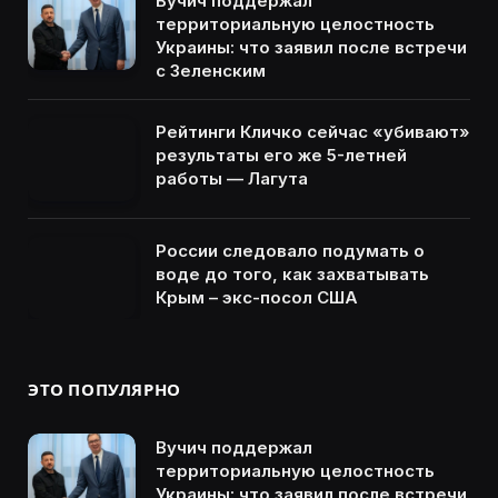
Вучич поддержал
территориальную целостность
Украины: что заявил после встречи
с Зеленским
Рейтинги Кличко сейчас «убивают»
результаты его же 5-летней
работы — Лагута
России следовало подумать о
воде до того, как захватывать
Крым – экс-посол США
ЭТО ПОПУЛЯРНО
Вучич поддержал
территориальную целостность
Украины: что заявил после встречи