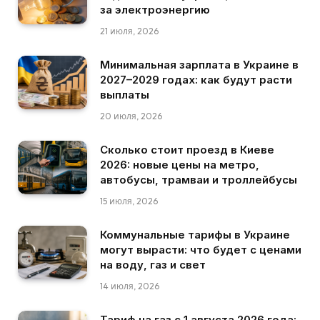
за электроэнергию
21 июля, 2026
Минимальная зарплата в Украине в
2027–2029 годах: как будут расти
выплаты
20 июля, 2026
Сколько стоит проезд в Киеве
2026: новые цены на метро,
автобусы, трамваи и троллейбусы
15 июля, 2026
Коммунальные тарифы в Украине
могут вырасти: что будет с ценами
на воду, газ и свет
14 июля, 2026
Тариф на газ с 1 августа 2026 года: