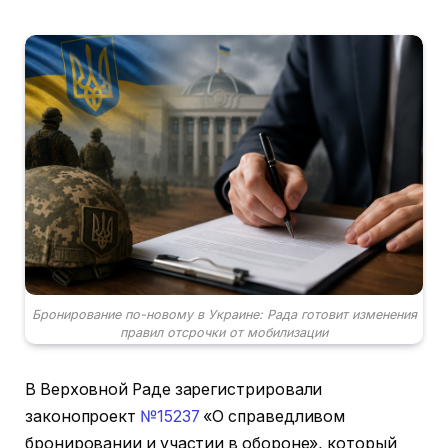
Бронирование по-новому в Украине: Рада готовит изменения
правил отсрочки от мобилизации
В Верховной Раде зарегистрировали
законопроект
№15237
«О справедливом
бронировании и участии в обороне», который