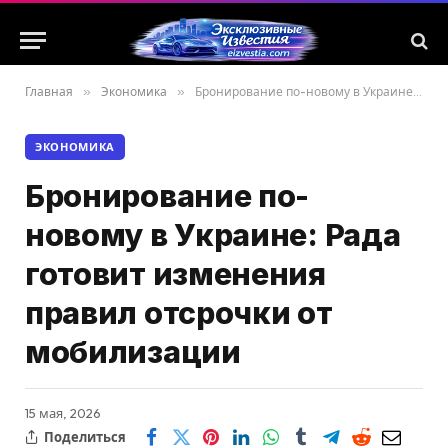
Главная
»
Экономика
»
Бронирование по-новому в Украине: Рада готовит изменения правил отсрочки от мобилизации
ЭКОНОМИКА
Бронирование по-
новому в Украине: Рада
готовит изменения
правил отсрочки от
мобилизации
15 мая, 2026
Поделиться