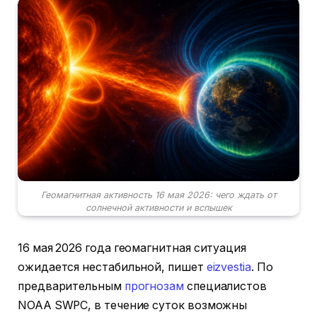
Геомагнитная активность 16 мая 2026: чего ждать от
солнечной активности и вспышек
16 мая 2026 года геомагнитная ситуация
ожидается нестабильной, пишет
eizvestia
. По
предварительным
прогнозам
специалистов
NOAA SWPC, в течение суток возможны