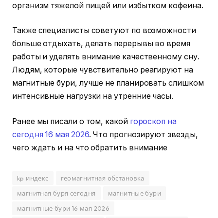
организм тяжелой пищей или избытком кофеина.
Также специалисты советуют по возможности
больше отдыхать, делать перерывы во время
работы и уделять внимание качественному сну.
Людям, которые чувствительно реагируют на
магнитные бури, лучше не планировать слишком
интенсивные нагрузки на утренние часы.
Ранее мы писали о том, какой
гороскоп на
сегодня 16 мая 2026
. Что прогнозируют звезды,
чего ждать и на что обратить внимание
kp индекс
геомагнитная обстановка
магнитная буря сегодня
магнитные бури
магнитные бури 16 мая 2026