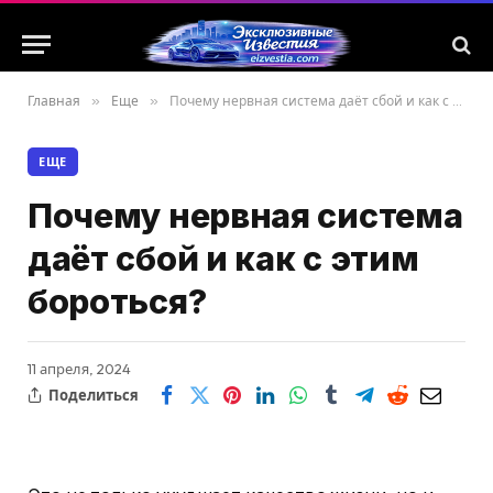
Главная
»
Еще
»
Почему нервная система даёт сбой и как с этим бороться?
ЕЩЕ
Почему нервная система
даёт сбой и как с этим
бороться?
11 апреля, 2024
Поделиться