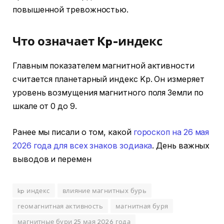
повышенной тревожностью.
Что означает Kp-индекс
Главным показателем магнитной активности
считается планетарный индекс Kp. Он измеряет
уровень возмущения магнитного поля Земли по
шкале от 0 до 9.
Ранее мы писали о том, какой
гороскоп на 26 мая
2026 года для всех знаков зодиака
. День важных
выводов и перемен
kp индекс
влияние магнитных бурь
геомагнитная активность
магнитная буря
магнитные бури 25 мая 2026 года