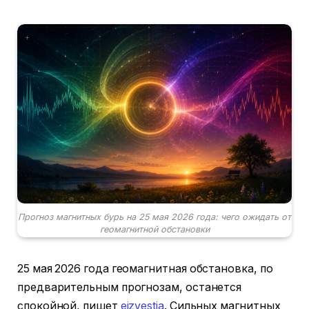
Прогноз магнитных бурь на 25 мая 2026 года: чего ожидать от
геомагнитной обстановки
25 мая 2026 года геомагнитная обстановка, по
предварительным прогнозам, останется
спокойной, пишет
eizvestia
. Сильных магнитных