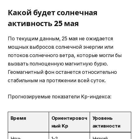
Какой будет солнечная
активность 25 мая
По текущим данным, 25 мая не ожидается
мощных выбросов солнечной энергии или
потоков солнечного ветра, которые могли бы
вызвать полноценную магнитную бурю.
Геомагнитный фон останется относительно
стабильным на протяжении всей суток.
Прогнозируемые показатели Kp-индекса:
Время
Ориентировоч
Уровень
ный Kp
активности
Ночь
1–2
Низкий