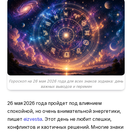
Гороскоп на 26 мая 2026 года для всех знаков зодиака: день
важных выводов и перемен
26 мая 2026 года пройдет под влиянием
спокойной, но очень внимательной энергетики,
пишет
eizvestia
. Этот день не любит спешки,
конфликтов и хаотичных решений. Многие знаки