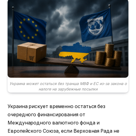
Украина может остаться без транша МВФ и ЕС из-за закона о
налоге на зарубежные посылки
Украина рискует временно остаться без
очередного финансирования от
Международного валютного фонда и
Европейского Союза, если Верховная Рада не