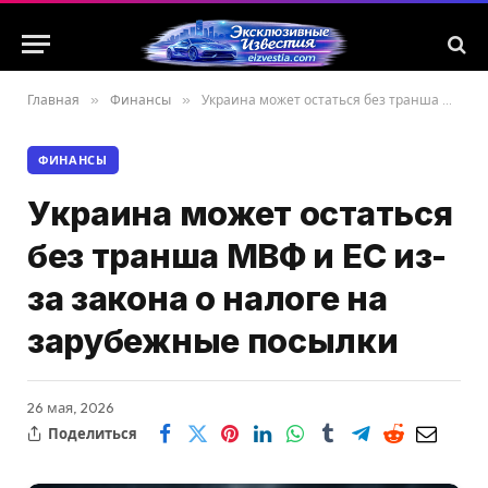
Главная
»
Финансы
»
Украина может остаться без транша МВФ и ЕС из-за закона о налоге на зарубежные посылки
ФИНАНСЫ
Украина может остаться
без транша МВФ и ЕС из-
за закона о налоге на
зарубежные посылки
26 мая, 2026
Поделиться