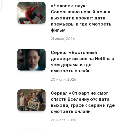
«Человек-паук:
Совершенно новый день»
выходит в прокат: дата
премьеры и где смотреть
фильм
21 июля, 2026
Сериал «Восточный
дворец» вышел на Netflix: о
чем дорама и где
смотреть онлайн
20 июля, 2026
Сериал «Стюарт не смог
спасти Вселенную»: дата
выхода, график серий и где
смотреть онлайн
20 июля, 2026