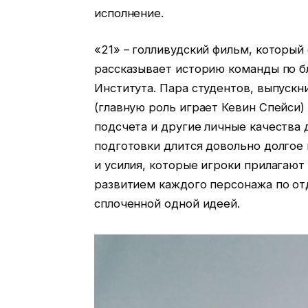
исполнение.
«21» – голливудский фильм, который
рассказывает историю команды по б
Института. Пара студентов, выпуск
(главную роль играет Кевин Спейси)
подсчета и другие личные качества 
подготовки длится довольно долгое
и усилия, которые игроки прилагают
развитием каждого персонажа по отд
сплоченной одной идеей.