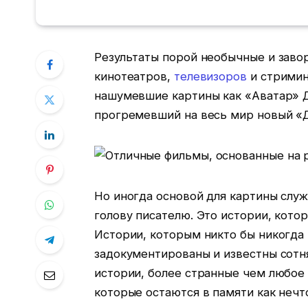
Результаты порой необычные и заво
кинотеатров,
телевизоров
и стримин
нашумевшие картины как «Аватар» Д
прогремевший на весь мир новый «
Но иногда основой для картины служ
голову писателю. Это истории, кото
Истории, которым никто бы никогда 
задокументированы и известны сотн
истории, более странные чем любое
которые остаются в памяти как нечт