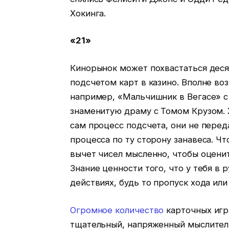
Хокинга.
«21»
Кинорынок может похвастаться деся
подсчетом карт в казино. Вполне во
например, «Мальчишник в Вегасе» с
знаменитую драму с Томом Крузом. 
сам процесс подсчета, они не пере
процесса по ту сторону занавеса. Ч
вычет чисел мысленно, чтобы оценит
Знание ценности того, что у тебя в
действиях, будь то пропуск хода и
Огромное количество
карточных игр,
тщательный, напряженный мыслител