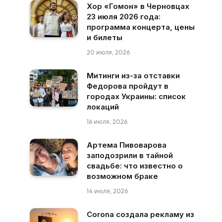
Хор «Гомон» в Черновцах
23 июля 2026 года:
программа концерта, цены
и билеты
20 июля, 2026
Митинги из-за отставки
Федорова пройдут в
городах Украины: список
локаций
16 июля, 2026
Артема Пивоварова
заподозрили в тайной
свадьбе: что известно о
возможном браке
14 июля, 2026
Corona создала рекламу из