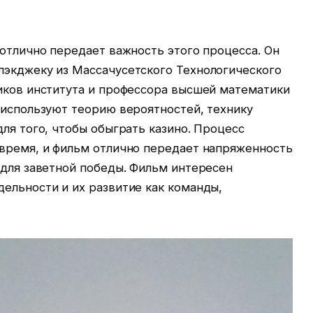
 отлично передает важность этого процесса. Он
лэкджеку из Массачусетского Технологического
ников института и профессора высшей математики
 используют теорию вероятностей, технику
для того, чтобы обыграть казино. Процесс
 время, и фильм отлично передает напряженность
 для заветной победы. Фильм интересен
ельности и их развитие как команды,