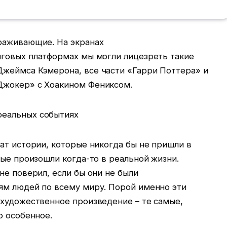
раживающие. На экранах
говых платформах мы могли лицезреть такие
жеймса Кэмерона, все части «Гарри Поттера» и
Джокер» с Хоакином Фениксом.
ат истории, которые никогда бы не пришли в
рые произошли когда-то в реальной жизни.
не поверил, если бы они не были
ям людей по всему миру. Порой именно эти
 художественное произведение – те самые,
о особенное.