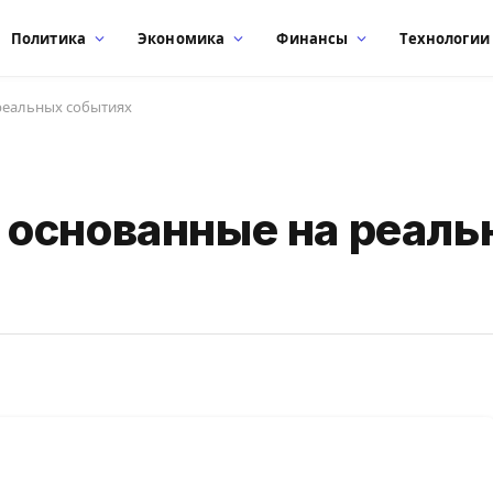
Политика
Экономика
Финансы
Технологии
реальных событиях
 основанные на реаль