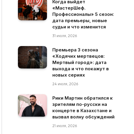
Когда выйдет
«МастерШеф.
Профессионалы» 5 сезон:
дата премьеры, новые
судьи и что изменится
31 июля, 2026
Премьера 3 сезона
«Ходячих мертвецов:
Мертвый город»: дата
выхода и что покажут в
новых сериях
24 июля, 2026
Рики Мартин обратился к
зрителям по-русски на
концерте в Казахстане и
вызвал волну обсуждений
21 июля, 2026