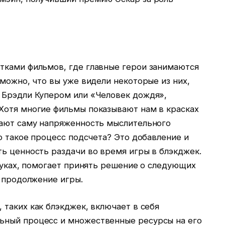
тками фильмов, где главные герои занимаются
зможно, что вы уже видели некоторые из них,
 Брэдли Купером или «Человек дождя»,
Хотя многие фильмы показывают нам в красках
дают саму напряженность мыслительного
то такое процесс подсчета? Это добавление и
ь ценность раздачи во время игры в блэкджек.
 руках, помогает принять решение о следующих
ли продолжение игры.
 таких как блэкджек, включает в себя
ьный процесс и множественные ресурсы на его