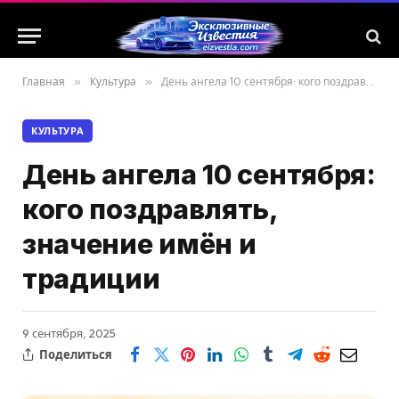
Главная
»
Культура
»
День ангела 10 сентября: кого поздравлять, значение имён и традиции
КУЛЬТУРА
День ангела 10 сентября:
кого поздравлять,
значение имён и
традиции
9 сентября, 2025
Поделиться