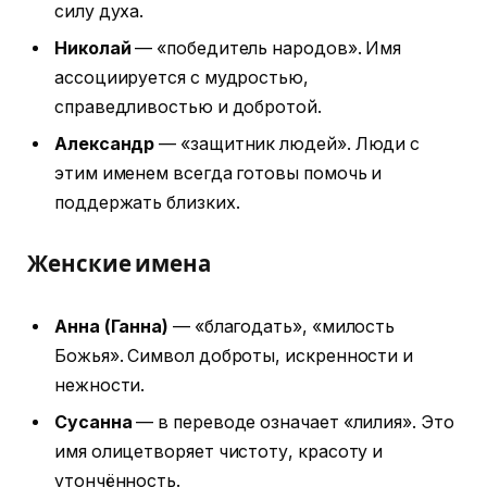
силу духа.
Николай
— «победитель народов». Имя
ассоциируется с мудростью,
справедливостью и добротой.
Александр
— «защитник людей». Люди с
этим именем всегда готовы помочь и
поддержать близких.
Женские имена
Анна (Ганна)
— «благодать», «милость
Божья». Символ доброты, искренности и
нежности.
Сусанна
— в переводе означает «лилия». Это
имя олицетворяет чистоту, красоту и
утончённость.