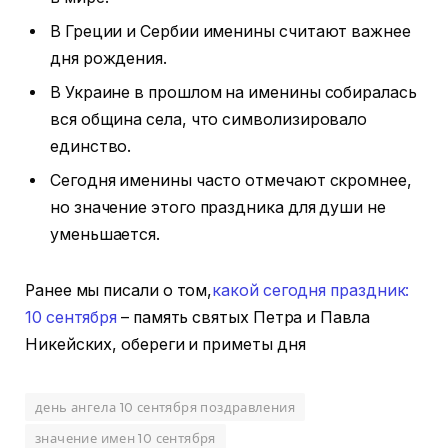
В Греции и Сербии именины считают важнее
дня рождения.
В Украине в прошлом на именины собиралась
вся община села, что символизировало
единство.
Сегодня именины часто отмечают скромнее,
но значение этого праздника для души не
уменьшается.
Ранее мы писали о том,
какой сегодня праздник:
10 сентября
– память святых Петра и Павла
Никейских, обереги и приметы дня
день ангела 10 сентября поздравления
значение имен 10 сентября