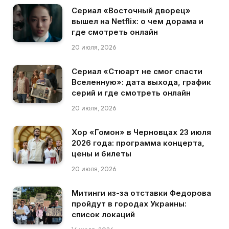
Сериал «Восточный дворец»
вышел на Netflix: о чем дорама и
где смотреть онлайн
20 июля, 2026
Сериал «Стюарт не смог спасти
Вселенную»: дата выхода, график
серий и где смотреть онлайн
20 июля, 2026
Хор «Гомон» в Черновцах 23 июля
2026 года: программа концерта,
цены и билеты
20 июля, 2026
Митинги из-за отставки Федорова
пройдут в городах Украины:
список локаций