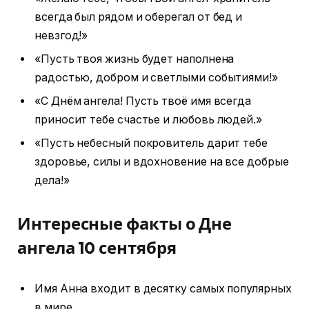
всегда был рядом и оберегал от бед и
невзгод!»
«Пусть твоя жизнь будет наполнена
радостью, добром и светлыми событиями!»
«С Днём ангела! Пусть твоё имя всегда
приносит тебе счастье и любовь людей.»
«Пусть небесный покровитель дарит тебе
здоровье, силы и вдохновение на все добрые
дела!»
Интересные факты о Дне
ангела 10 сентября
Имя Анна входит в десятку самых популярных
в мире.