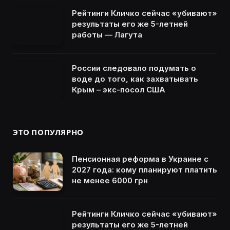
Рейтинги Кличко сейчас «убивают»
результаты его же 5-летней
работы — Лагута
России следовало подумать о
воде до того, как захватывать
Крым – экс-посол США
ЭТО ПОПУЛЯРНО
Пенсионная реформа в Украине с
2027 года: кому планируют платить
не менее 6000 грн
Рейтинги Кличко сейчас «убивают»
результаты его же 5-летней