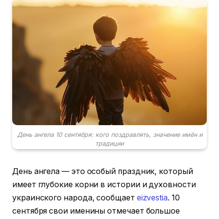
День ангела 10 сентября: кого поздравлять, значение имён и
традиции
День ангела — это особый праздник, который
имеет глубокие корни в истории и духовности
украинского народа, сообщает
eizvestia
. 10
сентября свои именины отмечает большое