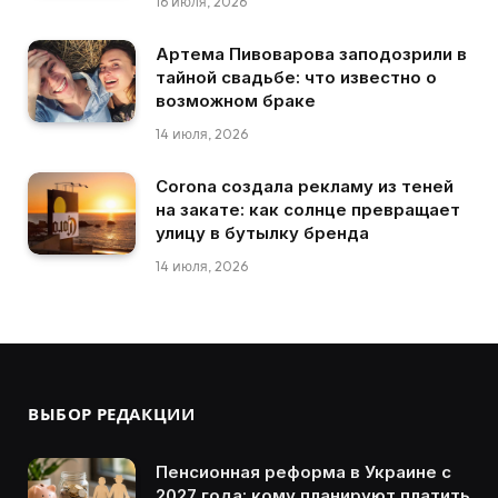
16 июля, 2026
Артема Пивоварова заподозрили в
тайной свадьбе: что известно о
возможном браке
14 июля, 2026
Corona создала рекламу из теней
на закате: как солнце превращает
улицу в бутылку бренда
14 июля, 2026
ВЫБОР РЕДАКЦИИ
Пенсионная реформа в Украине с
2027 года: кому планируют платить