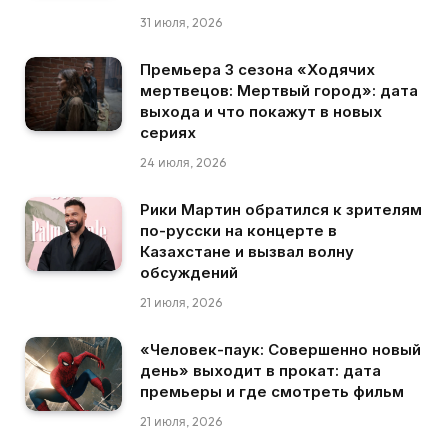
31 июля, 2026
Премьера 3 сезона «Ходячих
мертвецов: Мертвый город»: дата
выхода и что покажут в новых
сериях
24 июля, 2026
Рики Мартин обратился к зрителям
по-русски на концерте в
Казахстане и вызвал волну
обсуждений
21 июля, 2026
«Человек-паук: Совершенно новый
день» выходит в прокат: дата
премьеры и где смотреть фильм
21 июля, 2026