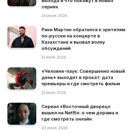
выхода и что покажут в новых
сериях
24 июля, 2026
Рики Мартин обратился к зрителям
по-русски на концерте в
Казахстане и вызвал волну
обсуждений
21 июля, 2026
«Человек-паук: Совершенно новый
день» выходит в прокат: дата
премьеры и где смотреть фильм
21 июля, 2026
Сериал «Восточный дворец»
вышел на Netflix: о чем дорама и
где смотреть онлайн
20 июля, 2026