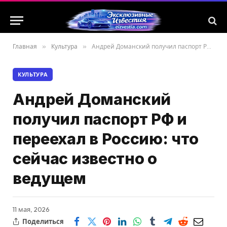
Главная
»
Культура
»
Андрей Доманский получил паспорт РФ и переехал в Россию: что сейчас известно о ведущем
КУЛЬТУРА
Андрей Доманский
получил паспорт РФ и
переехал в Россию: что
сейчас известно о
ведущем
11 мая, 2026
Поделиться