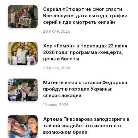
Сериал «Стюарт не смог спасти
Вселенную»: дата выхода, график
серий и где смотреть онлайн
20 июля, 2026
Хор «Гомон» в Черновцах 23 июля
2026 года: программа концерта,
цены и билеты
20 июля, 2026
Митинги из-за отставки Федорова
пройдут в городах Украины:
список локаций
16 июля, 2026
Артема Пивоварова заподозрили в
тайной свадьбе: что известно о
возможном браке