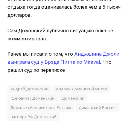
отдыха тогда оценивалась более чем в 5 тысяч
долларов.
Сам Доманский публично ситуацию пока не
комментировал.
Ранее мы писали о том, что
Анджелина Джоли
выиграла суд у Брэда Питта по Miraval
. Что
решил суд по переписке
Андрей Доманский
Андрей Доманский Интер
где сейчас Доманский
Доманский
Доманский переехал в Россию
Доманский Россия
паспорт РФ Доманский