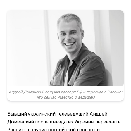
Андрей Доманский получил паспорт РФ и переехал в Россию:
что сейчас известно о ведущем
Бывший украинский телеведущий Андрей
Доманский после выезда из Украины переехал в
Россию, получил российский паспорт и