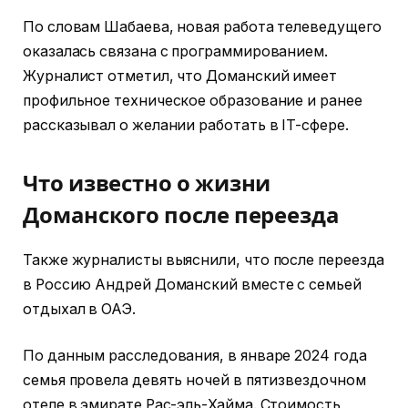
По словам Шабаева, новая работа телеведущего
оказалась связана с программированием.
Журналист отметил, что Доманский имеет
профильное техническое образование и ранее
рассказывал о желании работать в IT-сфере.
Что известно о жизни
Доманского после переезда
Также журналисты выяснили, что после переезда
в Россию Андрей Доманский вместе с семьей
отдыхал в ОАЭ.
По данным расследования, в январе 2024 года
семья провела девять ночей в пятизвездочном
отеле в эмирате Рас-эль-Хайма. Стоимость