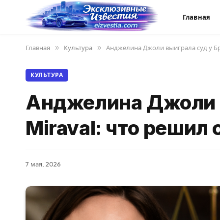
Главная
Главная
»
Культура
»
Анджелина Джоли выиграла суд у Брэ
КУЛЬТУРА
Анджелина Джоли в
Miraval: что решил
7 мая, 2026