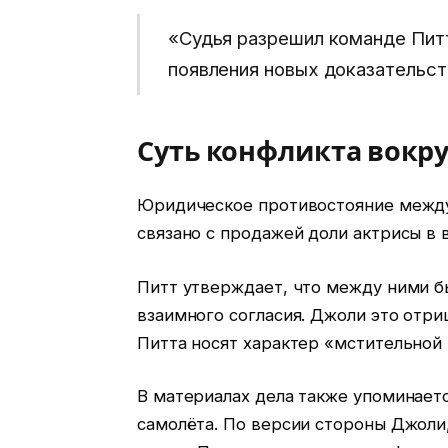
«Судья разрешил команде Пит
появления новых доказательст
Суть конфликта вокруг
Юридическое противостояние между
связано с продажей доли актрисы в в
Питт утверждает, что между ними б
взаимного согласия. Джоли это отриц
Питта носят характер «мстительной
В материалах дела также упоминаетс
самолёта. По версии стороны Джоли