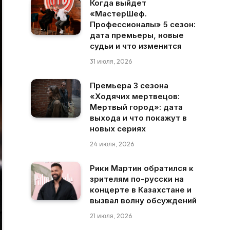
Когда выйдет
«МастерШеф.
Профессионалы» 5 сезон:
дата премьеры, новые
судьи и что изменится
31 июля, 2026
Премьера 3 сезона
«Ходячих мертвецов:
Мертвый город»: дата
выхода и что покажут в
новых сериях
24 июля, 2026
Рики Мартин обратился к
зрителям по-русски на
концерте в Казахстане и
вызвал волну обсуждений
21 июля, 2026