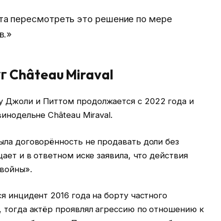
та пересмотреть это решение по мере
в.»
 Château Miraval
 Джоли и Питтом продолжается с 2022 года и
инодельне Château Miraval.
ыла договорённость не продавать доли без
ает и в ответном иске заявила, что действия
 войны».
я инцидент 2016 года на борту частного
, тогда актёр проявлял агрессию по отношению к