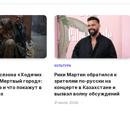
КУЛЬТУРА
 сезона «Ходячих
Рики Мартин обратился к
 Мертвый город»:
зрителям по-русски на
 и что покажут в
концерте в Казахстане и
ях
вызвал волну обсуждений
21 июля, 2026