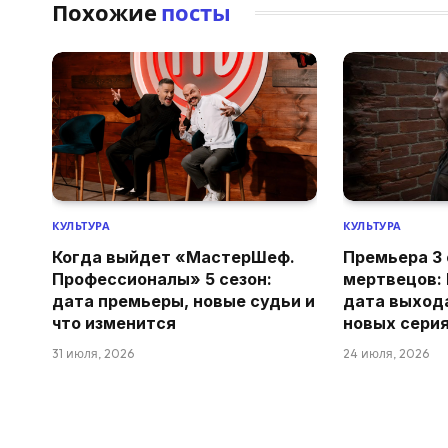
Похожие
посты
КУЛЬТУРА
КУЛЬТУРА
Когда выйдет «МастерШеф.
Премьера 3
Профессионалы» 5 сезон:
мертвецов:
дата премьеры, новые судьи и
дата выхода
что изменится
новых сери
31 июля, 2026
24 июля, 2026