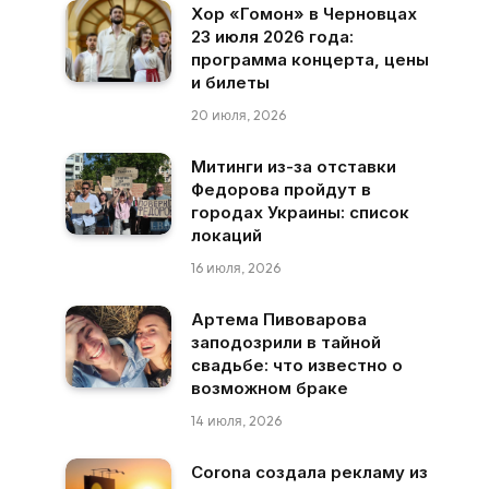
Хор «Гомон» в Черновцах
23 июля 2026 года:
программа концерта, цены
и билеты
20 июля, 2026
Митинги из-за отставки
Федорова пройдут в
городах Украины: список
локаций
16 июля, 2026
Артема Пивоварова
заподозрили в тайной
свадьбе: что известно о
возможном браке
14 июля, 2026
Corona создала рекламу из