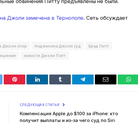
льные обвинения Питту предъявлены не были.
на Джоли замечена в Тернополе
. Сеть обсуждает
а Джоли спор
Анджелина Джоли суд
Брэд Питт
решение
новости Джоли Питт
tter
Pinterest
LinkedIn
Tumblr
Telegram
Email
Wha
СЛЕДУЮЩАЯ СТАТЬЯ
Компенсация Apple до $100 за iPhone: кто
получит выплаты и из-за чего суд по Siri