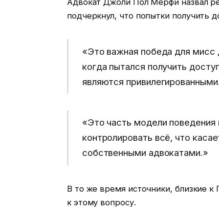
Адвокат Джоли Пол Мерфи назвал ре
подчеркнул, что попытки получить 
«Это важная победа для мисс 
когда пытался получить досту
являются привилегированными
«Это часть модели поведения 
контролировать всё, что каса
собственными адвокатами.»
В то же время источники, близкие к 
к этому вопросу.