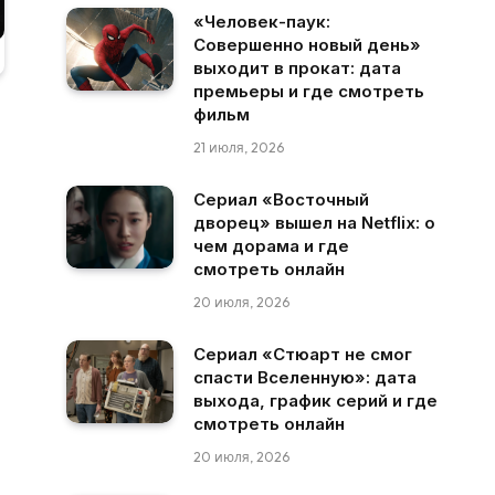
«Человек-паук:
Совершенно новый день»
выходит в прокат: дата
премьеры и где смотреть
фильм
21 июля, 2026
Сериал «Восточный
дворец» вышел на Netflix: о
чем дорама и где
смотреть онлайн
20 июля, 2026
Сериал «Стюарт не смог
спасти Вселенную»: дата
выхода, график серий и где
смотреть онлайн
20 июля, 2026