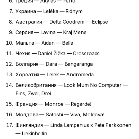
Греция — Akylas — Ferto
Украина — Leléka — Ridnym
Австралия — Delta Goodrem — Eclipse
Сербия — Lavina — Kraj Mene
Мальта — Aidan — Bella
Чехия — Daniel Žižka — Crossroads
Болгария — Dara — Bangaranga
Хорватия — Lelek — Andromeda
Великобритания — Look Mum No Computer —
Eins, Zwei, Drei
Франция — Monroe — Regarde!
Молдова — Satoshi — Viva, Moldova!
Финляндия — Linda Lampenius x Pete Parkkonen
— Liekinheitin