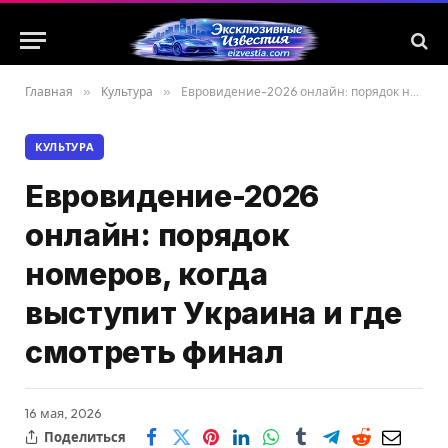
Главная
»
Культура
»
Евровидение-2026 онлайн: порядок номеров, когда выступит Украина и где смотреть финал
КУЛЬТУРА
Евровидение-2026
онлайн: порядок
номеров, когда
выступит Украина и где
смотреть финал
16 мая, 2026
Поделиться