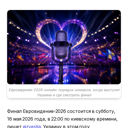
Евровидение-2026 онлайн: порядок номеров, когда выступит
Украина и где смотреть финал
Финал Евровидение-2026 состоится в субботу,
16 мая 2026 года, в 22:00 по киевскому времени,
пишет
eizvestia
. Украину в этом году