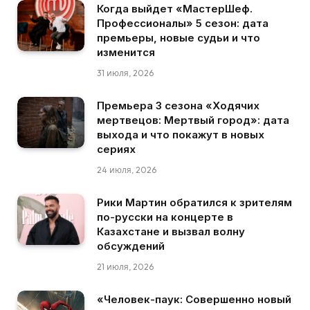
Когда выйдет «МастерШеф.
Профессионалы» 5 сезон: дата
премьеры, новые судьи и что
изменится
31 июля, 2026
Премьера 3 сезона «Ходячих
мертвецов: Мертвый город»: дата
выхода и что покажут в новых
сериях
24 июля, 2026
Рики Мартин обратился к зрителям
по-русски на концерте в
Казахстане и вызвал волну
обсуждений
21 июля, 2026
«Человек-паук: Совершенно новый