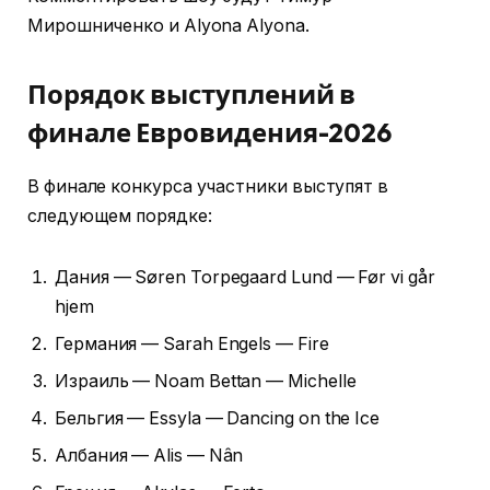
Мирошниченко и Alyona Alyona.
Порядок выступлений в
финале Евровидения-2026
В финале конкурса участники выступят в
следующем порядке:
Дания — Søren Torpegaard Lund — Før vi går
hjem
Германия — Sarah Engels — Fire
Израиль — Noam Bettan — Michelle
Бельгия — Essyla — Dancing on the Ice
Албания — Alis — Nân