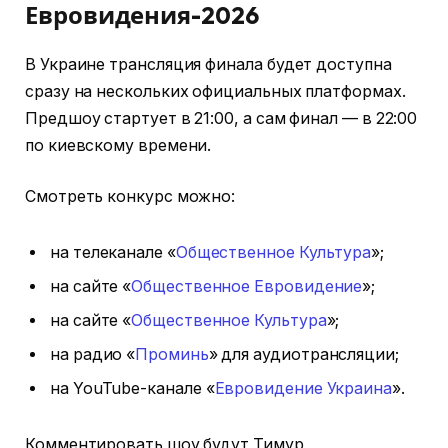
Евровидения-2026
В Украине трансляция финала будет доступна
сразу на нескольких официальных платформах.
Предшоу стартует в 21:00, а сам финал — в 22:00
по киевскому времени.
Смотреть конкурс можно:
на телеканале «
Общественное Культура
»;
на сайте «
Общественное Евровидение
»;
на сайте «
Общественное Культура
»;
на радио «
Проминь
» для аудиотрансляции;
на YouTube-канале «
Евровидение Украина
».
Комментировать шоу будут Тимур