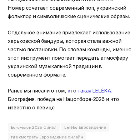
Номер сочетает современный поп, украинский
фольклор и символические сценические образы.
Отдельное внимание привлекает использование
харьковской бандуры, которая стала важной
частью постановки. По словам команды, именно
этот инструмент помогает передать атмосферу
украинской музыкальной традиции в
современном формате.
Ранее мы писали о том,
кто такая LELÉKA
.
Биография, победа на Нацотборе-2026 и что
известно о певице
Eurovision 2026 финал
Leléka Евровидение
где смотреть Евровидение онлайн