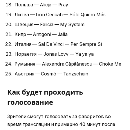
Польша — Alicja — Pray
Литва — Lion Ceccah — Sólo Quiero Más
Швеция — Felicia — My System
Кипр — Antigoni — Jalla
Италия — Sal Da Vinci — Per Sempre Sì
Норвегия — Jonas Lovv — Ya ya ya
Румыния — Alexandra Căpitănescu — Choke Me
Австрия — Cosmó — Tanzschein
Как будет проходить
голосование
Зрители смогут голосовать за фаворитов во
время трансляции и примерно 40 минут после