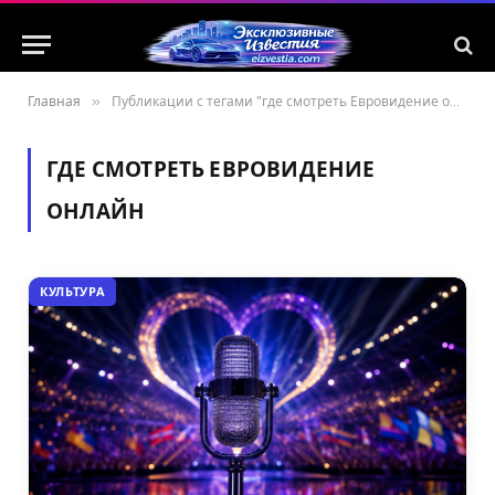
Главная
»
Публикации с тегами "где смотреть Евровидение онлайн"
ГДЕ СМОТРЕТЬ ЕВРОВИДЕНИЕ
ОНЛАЙН
КУЛЬТУРА