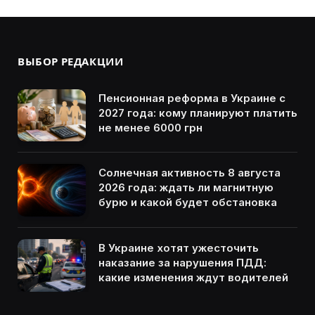
ВЫБОР РЕДАКЦИИ
Пенсионная реформа в Украине с
2027 года: кому планируют платить
не менее 6000 грн
Солнечная активность 8 августа
2026 года: ждать ли магнитную
бурю и какой будет обстановка
В Украине хотят ужесточить
наказание за нарушения ПДД:
какие изменения ждут водителей