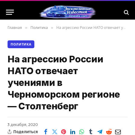
Главная
»
Политика
»
На агрессию России НАТО отвечает учениями в Черноморском регионе — Столтенберг
ПОЛИТИКА
На агрессию России
НАТО отвечает
учениями в
Черноморском регионе
— Столтенберг
3 декабря, 2020
Поделиться