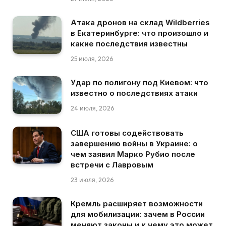
Атака дронов на склад Wildberries
в Екатеринбурге: что произошло и
какие последствия известны
25 июля, 2026
Удар по полигону под Киевом: что
известно о последствиях атаки
24 июля, 2026
США готовы содействовать
завершению войны в Украине: о
чем заявил Марко Рубио после
встречи с Лавровым
23 июля, 2026
Кремль расширяет возможности
для мобилизации: зачем в России
меняют законы и к чему это может