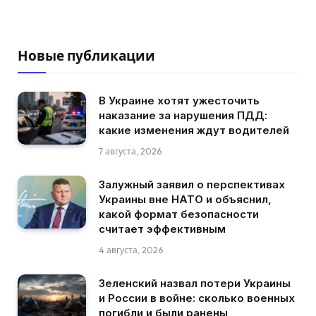
Новые публикации
В Украине хотят ужесточить
наказание за нарушения ПДД:
какие изменения ждут водителей
7 августа, 2026
Залужный заявил о перспективах
Украины вне НАТО и объяснил,
какой формат безопасности
считает эффективным
4 августа, 2026
Зеленский назвал потери Украины
и России в войне: сколько военных
погибли и были ранены