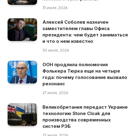
31 июля, 2026
Алексей Соболев назначен
заместителем главы Офиса
президента: чем будет заниматься
и что о нем известно
30 июля, 2026
ООН продлила полномочия
Фолькера Тюрка еще на четыре
года: почему голосование вызвало
резонанс
27 июля, 2026
Великобритания передаст Украине
технологию Stone Cloak для
производства современных
систем РЭБ
27 июля, 2026