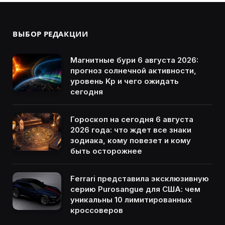
ВЫБОР РЕДАКЦИИ
Магнитные бури 6 августа 2026:
прогноз солнечной активности,
уровень Kp и чего ожидать
сегодня
Гороскоп на сегодня 6 августа
2026 года: что ждет все знаки
зодиака, кому повезет и кому
быть осторожнее
Ferrari представила эксклюзивную
серию Purosangue для США: чем
уникальны 10 лимитированных
кроссоверов