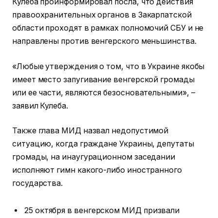
Кулеба проинформировал посла, что действия
правоохранительных органов в Закарпатской
области проходят в рамках полномочий СБУ и не
направлены против венгерского меньшинства.
«Любые утверждения о том, что в Украине якобы
имеет место запугивание венгерской громады
или ее части, являются безосновательными», –
заявил Кулеба.
Также глава МИД назвал недопустимой
ситуацию, когда граждане Украины, депутаты
громады, на инаугурационном заседании
исполняют гимн какого-либо иностранного
государства.
25 октября в венгерском МИД призвали