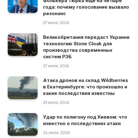
Фолькера Тюрка еще на четыре
года: почему голосование вызвало
резонанс
27 июля, 2026
Великобритания передаст Украине
технологию Stone Cloak для
производства современных
систем РЭБ
27 июля, 2026
Атака дронов на склад Wildberries
в Екатеринбурге: что произошло и
какие последствия известны
25 июля, 2026
Удар по полигону под Киевом: что
известно о последствиях атаки
24 июля, 2026