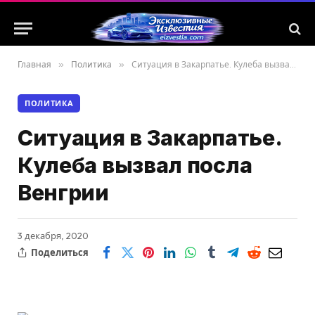
Главная
»
Политика
»
Ситуация в Закарпатье. Кулеба вызвал посла Венгрии
ПОЛИТИКА
Ситуация в Закарпатье.
Кулеба вызвал посла
Венгрии
3 декабря, 2020
Поделиться