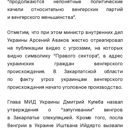
“продолжаются непонятные политические
качели относительно венгерских партий
и венгерского меньшинства”.
Отметим, что при этом министр внутренних дел
Украины Арсений Аваков жестко отреагировал
на публикации видео с угрозами, на которых
видно символику “Правого сектора”, в адрес
украинских граждан венгерского
происхождения. В Закарпатской области
по факту угроз украинцам венгерского
происхождения начато уголовное производство.
Глава МИД Украины Дмитрий Кулеба назвал
утверждения о “запугивании” венгров
в Закарпатье спекуляцией. Кроме того, посла
Венгрии в Украине Иштвана Ийдярто вызвали