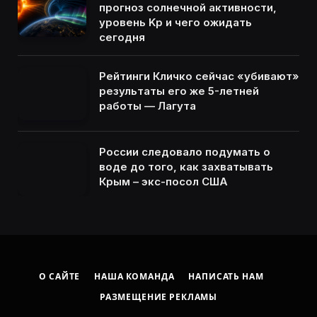
прогноз солнечной активности,
уровень Kp и чего ожидать
сегодня
Рейтинги Кличко сейчас «убивают»
результаты его же 5-летней
работы — Лагута
России следовало подумать о
воде до того, как захватывать
Крым – экс-посол США
О САЙТЕ
НАША КОМАНДА
НАПИСАТЬ НАМ
РАЗМЕЩЕНИЕ РЕКЛАМЫ