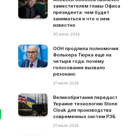
заместителем главы Офиса
президента: чем будет
заниматься и что о нем
известно
30 июля, 2026
ООН продлила полномочия
Фолькера Тюрка еще на
четыре года: почему
голосование вызвало
резонанс
27 июля, 2026
Великобритания передаст
Украине технологию Stone
Cloak для производства
современных систем РЭБ
tsApp
27 июля, 2026