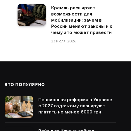
Кремль расширяет
возможности для
мобилизации: зачем в
России меняют законы и к
чему это может привести
23 июля, 2026
ЭТО ПОПУЛЯРНО
Пенсионная реформа в Украине
с 2027 года: кому планируют
платить не менее 6000 грн
Рейтинги Кличко сейчас