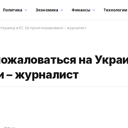
Политика
Экономика
Финансы
Технологии
Украину в ЕС. Ее проигнорировали – журналист
ожаловаться на Украи
и – журналист