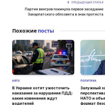
ПРЕДЫДУЩАЯ СТАТЬЯ
Партия венгров покинула первое заседание
Закарпатского облсовета в знак протеста
Похожие
посты
АВТО
ПОЛИТИКА
В Украине хотят ужесточить
Залужный з
наказание за нарушения ПДД:
перспектив
какие изменения ждут
НАТО и объя
водителей
формат без