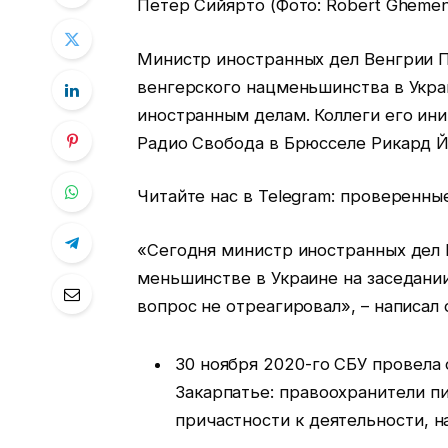
Петер Сийярто (Фото: Robert Ghemen
Министр иностранных дел Венгрии П
венгерского нацменьшинства в Укра
иностранным делам. Коллеги его ин
Радио Свобода в Брюсселе Рикард Й
Читайте нас в Telegram: проверенны
«Сегодня министр иностранных дел 
меньшинстве в Украине на заседании
вопрос не отреагировал», – написал 
30 ноября 2020-го СБУ провела
Закарпатье: правоохранители п
причастности к деятельности, 