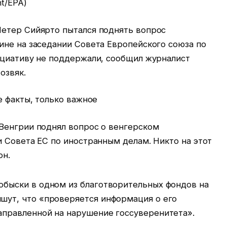
t/ЕРА)
етер Сийярто пытался поднять вопрос
ине на заседании Совета Европейского союза по
ициативу не поддержали, сообщил журналист
озвяк.
е факты, только важное
Венгрии поднял вопрос о венгерском
 Совета ЕС по иностранным делам. Никто на этот
он.
 обыски в одном из благотворительных фондов на
ишут, что «проверяется информация о его
направленной на нарушение госсуверенитета».