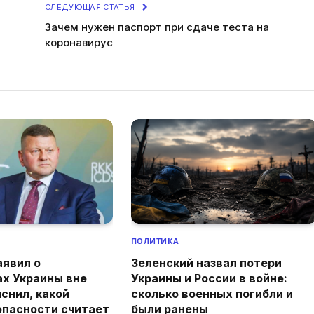
СЛЕДУЮЩАЯ СТАТЬЯ
Зачем нужен паспорт при сдаче теста на
коронавирус
ПОЛИТИКА
аявил о
Зеленский назвал потери
ах Украины вне
Украины и России в войне:
снил, какой
сколько военных погибли и
опасности считает
были ранены