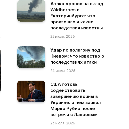
Атака дронов на склад
Wildberries в
Екатеринбурге: что
произошло и какие
последствия известны
25 июля, 2026
Удар по полигону под
Киевом: что известно о
последствиях атаки
24 июля, 2026
США готовы
содействовать
завершению войны в
Украине: о чем заявил
Марко Рубио после
встречи с Лавровым
23 июля, 2026