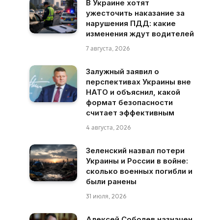
В Украине хотят
ужесточить наказание за
нарушения ПДД: какие
изменения ждут водителей
7 августа, 2026
Залужный заявил о
перспективах Украины вне
НАТО и объяснил, какой
формат безопасности
считает эффективным
4 августа, 2026
Зеленский назвал потери
Украины и России в войне:
сколько военных погибли и
были ранены
31 июля, 2026
Алексей Соболев назначен