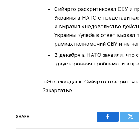
Сийярто раскритиковал СБУ и п
Украины в НАТО с представител
и выразил «недовольство дейст
Украины Кулеба в ответ вызвал 
рамках полномочий СБУ и не на
2 декабря в НАТО заявили, что 
двусторонняя проблема, и выра
«Это скандал». Сийярто говорит, чт
Закарпатье
SHARE.
Facebook
Twi