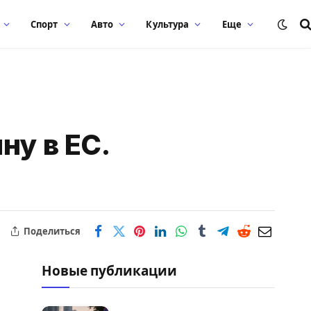
Спорт
Авто
Культура
Еще
ну в ЕС.
Поделиться
Новые публикации