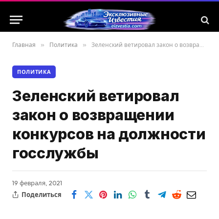
Главная
»
Политика
»
Зеленский ветировал закон о возвращении конкурсов на должности госслужбы
ПОЛИТИКА
Зеленский ветировал
закон о возвращении
конкурсов на должности
госслужбы
19 февраля, 2021
Поделиться