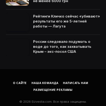
не менее 6000 грн
Рейтинги Кличко сейчас «убивают»
результаты его же 5-летней
работы — Лагута
России следовало подумать о
воде до того, как захватывать
Крым – экс-посол США
О САЙТЕ
НАША КОМАНДА
НАПИСАТЬ НАМ
РАЗМЕЩЕНИЕ РЕКЛАМЫ
© 2026 Eizvestia.com. Все права защищены.