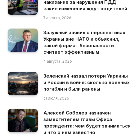
наказание за нарушения ПДД:
какие изменения ждут водителей
7 августа, 2026
Залужный заявил о перспективах
Украины вне НАТО и объяснил,
какой формат безопасности
считает эффективным
4 августа, 2026
Зеленский назвал потери Украины
и России в войне: сколько военных
погибли и были ранены
31 июля, 2026
Алексей Соболев назначен
заместителем главы Офиса
президента: чем будет заниматься
и что о нем известно