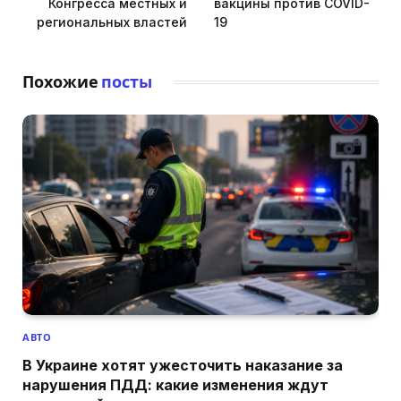
Конгресса местных и
вакцины против COVID-
региональных властей
19
Похожие
посты
АВТО
В Украине хотят ужесточить наказание за
нарушения ПДД: какие изменения ждут