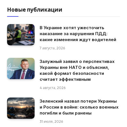
Новые публикации
В Украине хотят ужесточить
наказание за нарушения ПДД:
какие изменения ждут водителей
7 августа, 2026
Залужный заявил о перспективах
Украины вне НАТО и объяснил,
какой формат безопасности
считает эффективным
4 августа, 2026
Зеленский назвал потери Украины
и России в войне: сколько военных
погибли и были ранены
31 июля, 2026