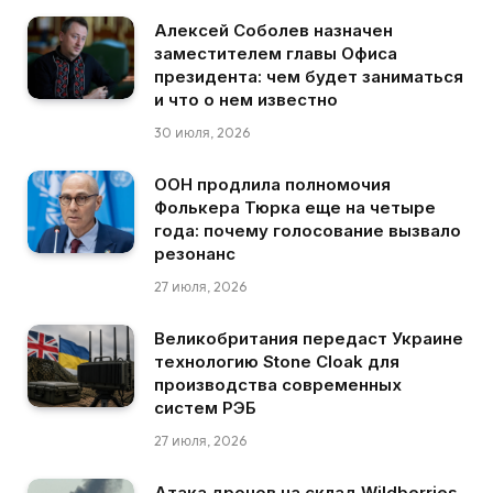
Алексей Соболев назначен
заместителем главы Офиса
президента: чем будет заниматься
и что о нем известно
30 июля, 2026
ООН продлила полномочия
Фолькера Тюрка еще на четыре
года: почему голосование вызвало
резонанс
27 июля, 2026
Великобритания передаст Украине
технологию Stone Cloak для
производства современных
систем РЭБ
27 июля, 2026
Атака дронов на склад Wildberries