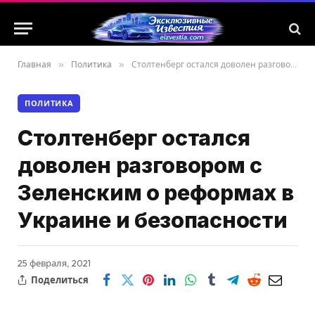
Главная
»
Политика
»
Столтенберг остался доволен разговором с Зеленским о реформах в Украине и безопасности
ПОЛИТИКА
Столтенберг остался
доволен разговором с
Зеленским о реформах в
Украине и безопасности
25 февраля, 2021
Поделиться