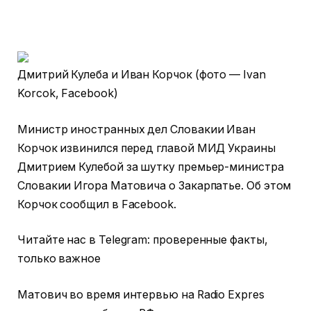
Дмитрий Кулеба и Иван Корчок (фото — Ivan
Korcok, Facebook)
Министр иностранных дел Словакии Иван
Корчок извинился перед главой МИД Украины
Дмитрием Кулебой за шутку премьер-министра
Словакии Игора Матовича о Закарпатье. Об этом
Корчок сообщил в Facebook.
Читайте нас в Telegram: проверенные факты,
только важное
Матович во время интервью на Radio Expres