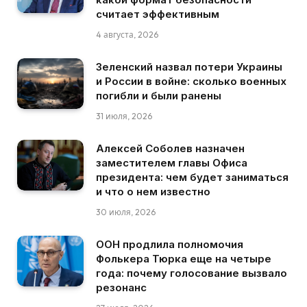
считает эффективным
4 августа, 2026
Зеленский назвал потери Украины
и России в войне: сколько военных
погибли и были ранены
31 июля, 2026
Алексей Соболев назначен
заместителем главы Офиса
президента: чем будет заниматься
и что о нем известно
30 июля, 2026
ООН продлила полномочия
Фолькера Тюрка еще на четыре
года: почему голосование вызвало
резонанс