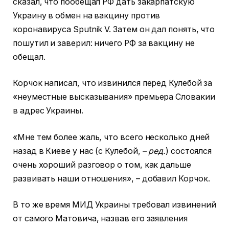
сказал, что пообещал РФ дать закарпатскую
Украину в обмен на вакцину против
коронавируса Sputnik V. Затем он дал понять, что
пошутил и заверил: ничего РФ за вакцину не
обещал.
Корчок написал, что извинился перед Кулебой за
«неуместные высказывания» премьера Словакии
в адрес Украины.
«Мне тем более жаль, что всего несколько дней
назад в Киеве у нас (с Кулебой,
– ред.
) состоялся
очень хороший разговор о том, как дальше
развивать наши отношения», – добавил Корчок.
В то же время МИД Украины требовал извинений
от самого Матовича, назвав его заявления