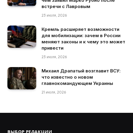
чем заявил Марко Рубио после
встречи с Лавровым
23 июля, 2026
Кремль расширяет возможности
для мобилизации: зачем в России
меняют законы и к чему это может
привести
23 июля, 2026
Михаил Драпатый возглавит ВСУ:
что известно о новом
главнокомандующем Украины
21 июля, 2026
ВЫБОР РЕДАКЦИИ