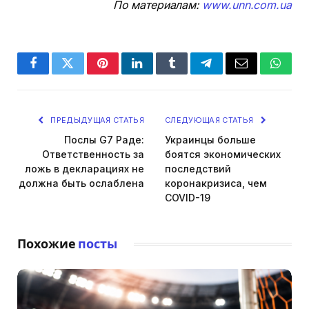
По материалам:
www.unn.com.ua
Facebook
Twitter
Pinterest
LinkedIn
Tumblr
Telegram
Email
Whats
ПРЕДЫДУЩАЯ СТАТЬЯ
СЛЕДУЮЩАЯ СТАТЬЯ
Послы G7 Раде:
Украинцы больше
Ответственность за
боятся экономических
ложь в декларациях не
последствий
должна быть ослаблена
коронакризиса, чем
COVID-19
Похожие
посты