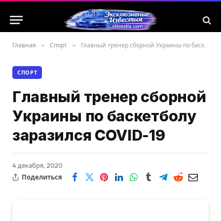
Главная
»
Спорт
»
Главный тренер сборной Украины по баскетболу заразился COVID-19
СПОРТ
Главный тренер сборной
Украины по баскетболу
заразился COVID-19
4 декабря, 2020
Поделиться