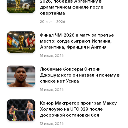
2026, победив Аргентину в
драматичном финале после
овертайма
20 июля, 2026
Финал ЧМ-2026 и матч за третье
место: когда сыграют Испания,
Аргентина, Франция и Англия
16 июля, 2026
Любимые боксеры Энтони
Джошуа: кого он назвал и почему в
списке нет Усика
16 июля, 2026
Конор Макгрегор проиграл Максу
Холлоуэю на UFC 329 после
досрочной остановки боя
12 июля, 2026