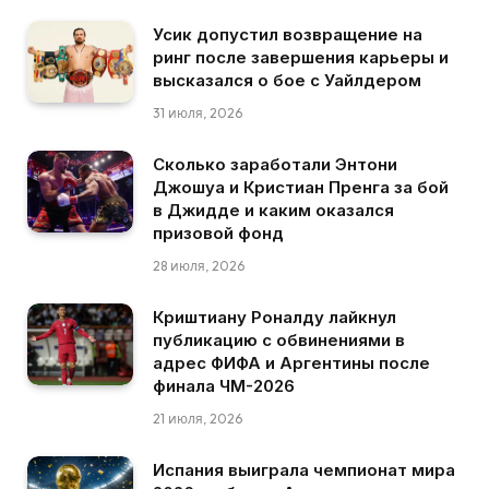
Усик допустил возвращение на
ринг после завершения карьеры и
высказался о бое с Уайлдером
31 июля, 2026
Сколько заработали Энтони
Джошуа и Кристиан Пренга за бой
в Джидде и каким оказался
призовой фонд
28 июля, 2026
Криштиану Роналду лайкнул
публикацию с обвинениями в
адрес ФИФА и Аргентины после
финала ЧМ-2026
21 июля, 2026
Испания выиграла чемпионат мира