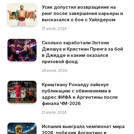
Усик допустил возвращение на
ринг после завершения карьеры и
высказался о бое с Уайлдером
31 июля, 2026
Сколько заработали Энтони
Джошуа и Кристиан Пренга за бой
в Джидде и каким оказался
призовой фонд
28 июля, 2026
Криштиану Роналду лайкнул
публикацию с обвинениями в
адрес ФИФА и Аргентины после
финала ЧМ-2026
21 июля, 2026
Испания выиграла чемпионат мира
2026, победив Аргентину в