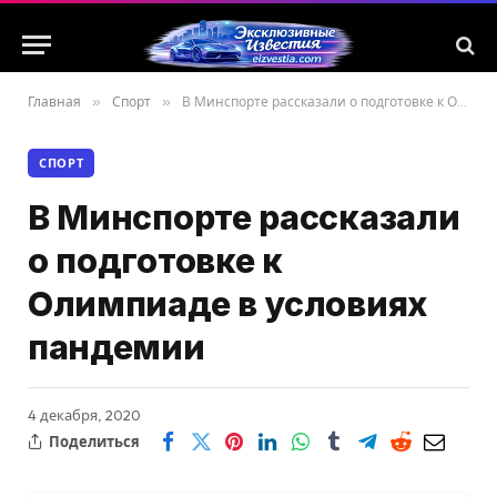
Главная
»
Спорт
»
В Минспорте рассказали о подготовке к Олимпиаде в условиях пандемии
СПОРТ
В Минспорте рассказали
о подготовке к
Олимпиаде в условиях
пандемии
4 декабря, 2020
Поделиться