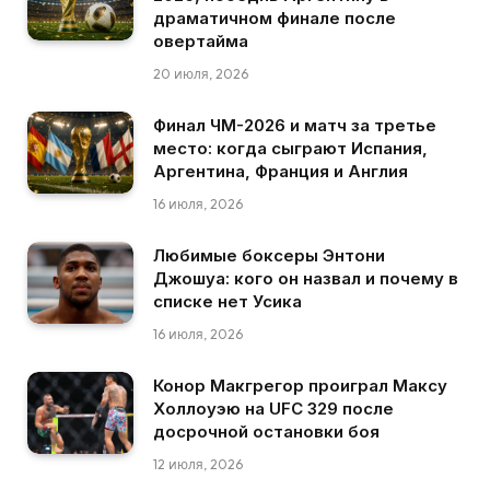
драматичном финале после
овертайма
20 июля, 2026
Финал ЧМ-2026 и матч за третье
место: когда сыграют Испания,
Аргентина, Франция и Англия
16 июля, 2026
Любимые боксеры Энтони
Джошуа: кого он назвал и почему в
списке нет Усика
16 июля, 2026
Конор Макгрегор проиграл Максу
Холлоуэю на UFC 329 после
досрочной остановки боя
12 июля, 2026