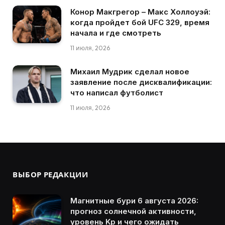
Конор Макгрегор – Макс Холлоуэй:
когда пройдет бой UFC 329, время
начала и где смотреть
11 июля, 2026
Михаил Мудрик сделал новое
заявление после дисквалификации:
что написал футболист
11 июля, 2026
ВЫБОР РЕДАКЦИИ
Магнитные бури 6 августа 2026:
прогноз солнечной активности,
уровень Kp и чего ожидать