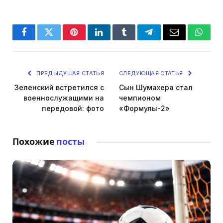
Facebook
Twitter
Pinterest
LinkedIn
Tumblr
Telegram
Email
Whats
ПРЕДЫДУЩАЯ СТАТЬЯ
СЛЕДУЮЩАЯ СТАТЬЯ
Зеленский встретился с
Сын Шумахера стал
военнослужащими на
чемпионом
передовой: фото
«Формулы-2»
Похожие
посты