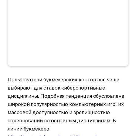
Пользователи букмекерских контор всё чаще
выбирают для ставок киберспортивные
дисциплины. Подобная тенденция обусловлена
широкой популярностью компьютерных игр, их
массовой доступностью и зрелищностью
соревнований по основным дисциплинам. В
линии букмекера