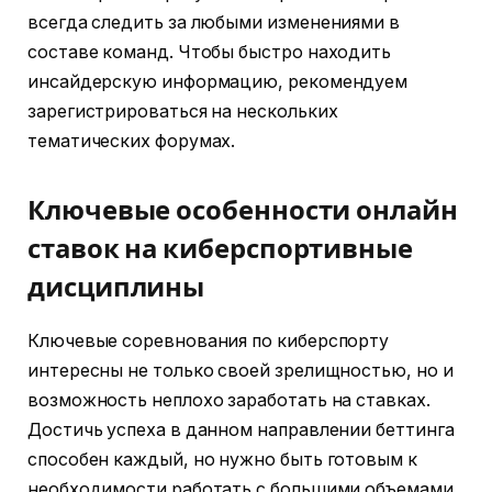
всегда следить за любыми изменениями в
составе команд. Чтобы быстро находить
инсайдерскую информацию, рекомендуем
зарегистрироваться на нескольких
тематических форумах.
Ключевые особенности онлайн
ставок на киберспортивные
дисциплины
Ключевые соревнования по киберспорту
интересны не только своей зрелищностью, но и
возможность неплохо заработать на ставках.
Достичь успеха в данном направлении беттинга
способен каждый, но нужно быть готовым к
необходимости работать с большими объемами