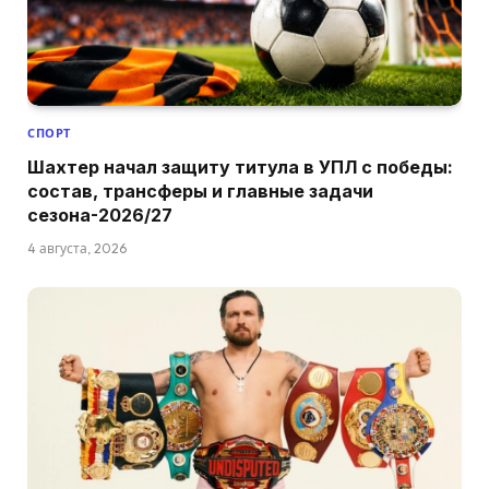
СПОРТ
Шахтер начал защиту титула в УПЛ с победы:
состав, трансферы и главные задачи
сезона-2026/27
4 августа, 2026