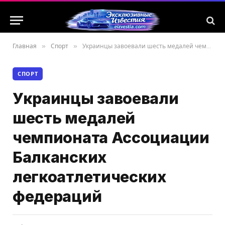
Главная
»
Спорт
»
Украинцы завоевали шесть медалей чемпионата Ассоциации Балканских легкоатлетических федераций
СПОРТ
Украинцы завоевали
шесть медалей
чемпионата Ассоциации
Балканских
легкоатлетических
федераций