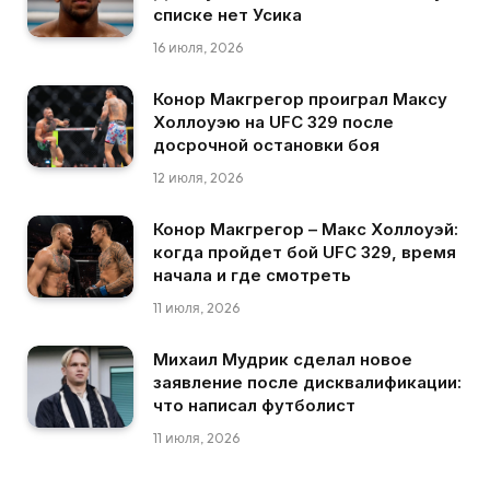
списке нет Усика
16 июля, 2026
Конор Макгрегор проиграл Максу
Холлоуэю на UFC 329 после
досрочной остановки боя
12 июля, 2026
Конор Макгрегор – Макс Холлоуэй:
когда пройдет бой UFC 329, время
начала и где смотреть
11 июля, 2026
Михаил Мудрик сделал новое
заявление после дисквалификации:
что написал футболист
11 июля, 2026