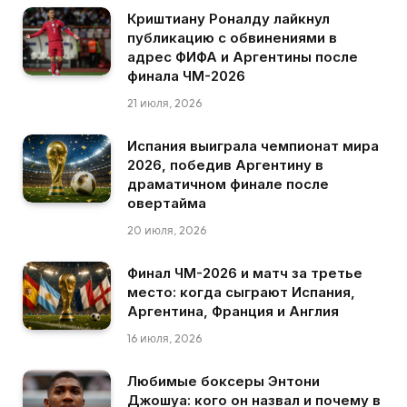
Криштиану Роналду лайкнул
публикацию с обвинениями в
адрес ФИФА и Аргентины после
финала ЧМ-2026
21 июля, 2026
Испания выиграла чемпионат мира
2026, победив Аргентину в
драматичном финале после
овертайма
20 июля, 2026
Финал ЧМ-2026 и матч за третье
место: когда сыграют Испания,
Аргентина, Франция и Англия
16 июля, 2026
Любимые боксеры Энтони
Джошуа: кого он назвал и почему в