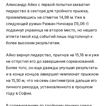
Александр Айко с первой попытки захватил
лидерство в секторе для тройного прыжка,
приземлившись на отметке 14,98 м. Уже в
следующей румын Разван Ничоара (15,06 г)
подвинул украинца на второе место, но нашего
атлета такой ход событий лишь подтолкнул к
более высоким результатам.
Айко вернул лидерство, прыгнув на 15,18 м и уже
не отпустил его до завершения соревнований.
Более того, он еще дважды улучшал результаты
и в конце концов завершил чемпионат прыжком
на 15,50 м, что на семь сантиметров дальше его
личного рекорда, установленного в прошлом
году в Софии.
В соревнованиях по тройному прыжку среди