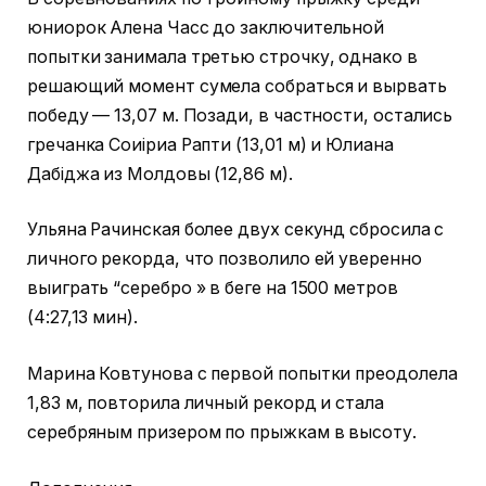
юниорок Алена Часс до заключительной
попытки занимала третью строчку, однако в
решающий момент сумела собраться и вырвать
победу — 13,07 м. Позади, в частности, остались
гречанка Соиіриа Рапти (13,01 м) и Юлиана
Дабіджа из Молдовы (12,86 м).
Ульяна Рачинская более двух секунд сбросила с
личного рекорда, что позволило ей уверенно
выиграть “серебро » в беге на 1500 метров
(4:27,13 мин).
Марина Ковтунова с первой попытки преодолела
1,83 м, повторила личный рекорд и стала
серебряным призером по прыжкам в высоту.