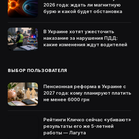
2026 года: ждать ли магнитную
бурю и какой будет обстановка
В Украине хотят ужесточить
наказание за нарушения ПДД:
какие изменения ждут водителей
ВЫБОР ПОЛЬЗОВАТЕЛЯ
Пенсионная реформа в Украине с
2027 года: кому планируют платить
не менее 6000 грн
Рейтинги Кличко сейчас «убивают»
результаты его же 5-летней
работы — Лагута