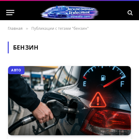
Главная
»
Публикации с тегами "бензин"
БЕНЗИН
АВТО