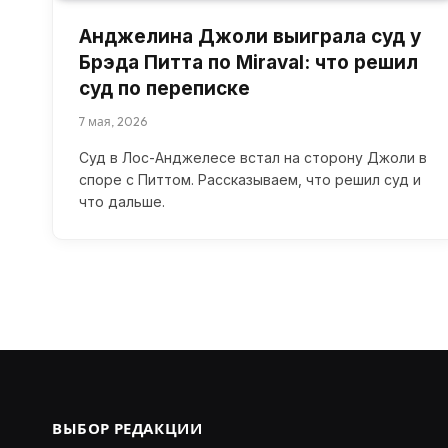
Анджелина Джоли выиграла суд у
Брэда Питта по Miraval: что решил
суд по переписке
7 мая, 2026
Суд в Лос-Анджелесе встал на сторону Джоли в
споре с Питтом. Рассказываем, что решил суд и
что дальше.
ВЫБОР РЕДАКЦИИ