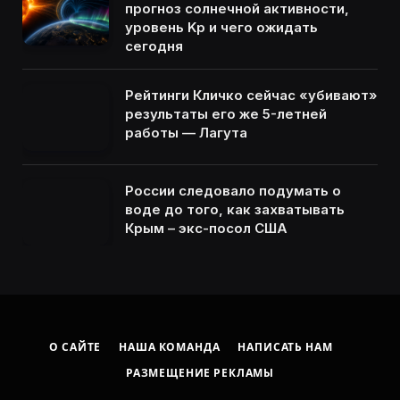
прогноз солнечной активности,
уровень Kp и чего ожидать
сегодня
Рейтинги Кличко сейчас «убивают»
результаты его же 5-летней
работы — Лагута
России следовало подумать о
воде до того, как захватывать
Крым – экс-посол США
О САЙТЕ
НАША КОМАНДА
НАПИСАТЬ НАМ
РАЗМЕЩЕНИЕ РЕКЛАМЫ