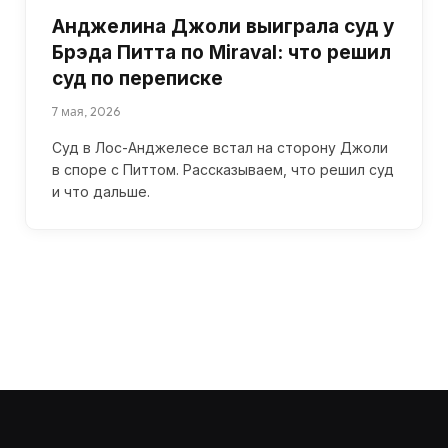
Анджелина Джоли выиграла суд у
Брэда Питта по Miraval: что решил
суд по переписке
7 мая, 2026
Суд в Лос-Анджелесе встал на сторону Джоли
в споре с Питтом. Рассказываем, что решил суд
и что дальше.