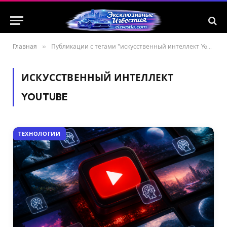
Главная
»
Публикации с тегами "искусственный интеллект YouTube"
ИСКУССТВЕННЫЙ ИНТЕЛЛЕКТ
YOUTUBE
ТЕХНОЛОГИИ