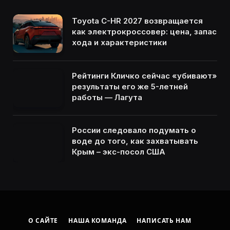
Toyota C-HR 2027 возвращается
как электрокроссовер: цена, запас
хода и характеристики
Рейтинги Кличко сейчас «убивают»
результаты его же 5-летней
работы — Лагута
России следовало подумать о
воде до того, как захватывать
Крым – экс-посол США
О САЙТЕ
НАША КОМАНДА
НАПИСАТЬ НАМ