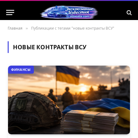
Главная
»
Публикации с тегами "новые контракты ВСУ"
НОВЫЕ КОНТРАКТЫ ВСУ
ФИНАНСЫ