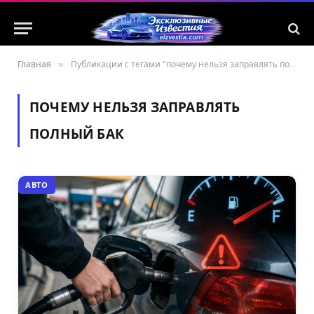
Главная
»
Публикации с тегами "почему нельзя заправлять полный бак"
ПОЧЕМУ НЕЛЬЗЯ ЗАПРАВЛЯТЬ
ПОЛНЫЙ БАК
АВТО