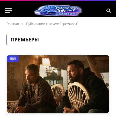
Главная
»
Публикации с тегами "премьеры"
ПРЕМЬЕРЫ
ЕЩЕ