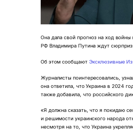
Она дала свой прогноз на ход войны
РФ Владимира Путина ждут сюрпризы
Об этом сообщают
Эксклюзивные Из
Журналисты поинтересовались, узнала
она ответила, что Украина в 2024 г
также добавила, что российского ди
«Я должна сказать, что я покидаю с
и решимости украинского народа отн
несмотря на то, что Украина укрепл