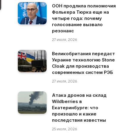
ООН продлила полномочия
Фолькера Тюрка еще на
четыре года: почему
голосование вызвало
резонанс
27 июля, 2026
Великобритания передаст
Украине технологию Stone
Cloak для производства
современных систем РЭБ
27 июля, 2026
Атака дронов на склад
Wildberries в
Екатеринбурге: что
произошло и какие
последствия известны
25 июля, 2026