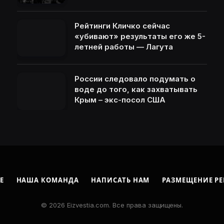
Рейтинги Кличко сейчас
«убивают» результаты его же 5-
летней работы — Лагута
России следовало подумать о
воде до того, как захватывать
Крым – экс-посол США
Е
НАША КОМАНДА
НАПИСАТЬ НАМ
РАЗМЕЩЕНИЕ Р
© 2026 Eizvestia.com. Все права защищены.