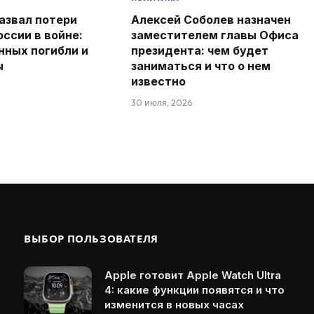
азвал потери
Алексей Соболев назначен
оссии в войне:
заместителем главы Офиса
нных погибли и
президента: чем будет
ы
заниматься и что о нем
известно
30 июля, 2026
ВЫБОР ПОЛЬЗОВАТЕЛЯ
Apple готовит Apple Watch Ultra
4: какие функции появятся и что
изменится в новых часах