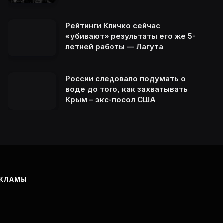
Рейтинги Кличко сейчас
«убивают» результаты его же 5-
летней работы — Лагута
России следовало подумать о
воде до того, как захватывать
Крым – экс-посол США
ЕКЛАМЫ