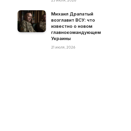
23 июля, 2026
Михаил Драпатый
возглавит ВСУ: что
известно о новом
главнокомандующем
Украины
21 июля, 2026