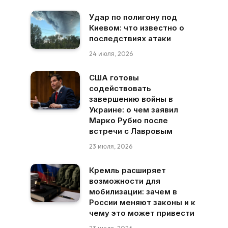
Удар по полигону под
Киевом: что известно о
последствиях атаки
24 июля, 2026
США готовы
содействовать
завершению войны в
Украине: о чем заявил
Марко Рубио после
встречи с Лавровым
23 июля, 2026
Кремль расширяет
возможности для
мобилизации: зачем в
России меняют законы и к
чему это может привести