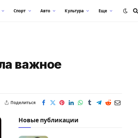
Спорт
Авто
Культура
Еще
ла важное
Поделиться
Новые публикации