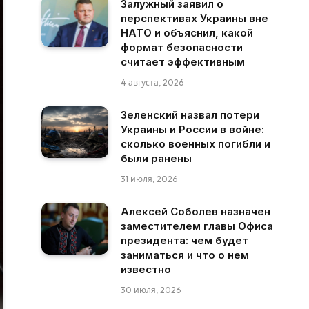
Залужный заявил о
перспективах Украины вне
НАТО и объяснил, какой
формат безопасности
считает эффективным
4 августа, 2026
Зеленский назвал потери
Украины и России в войне:
сколько военных погибли и
были ранены
31 июля, 2026
Алексей Соболев назначен
заместителем главы Офиса
президента: чем будет
заниматься и что о нем
известно
30 июля, 2026