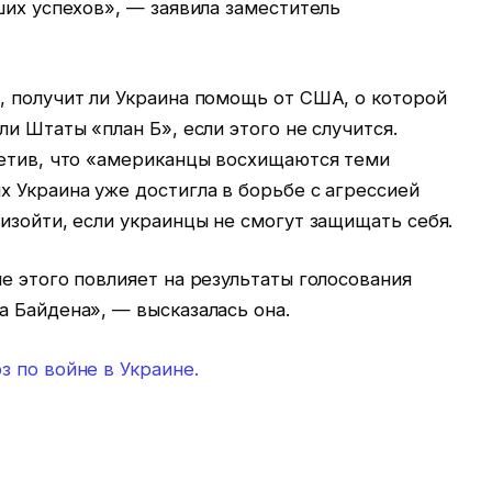
ших успехов», — заявила заместитель
, получит ли Украина помощь от США, о которой
и Штаты «план Б», если этого не случится.
метив, что «американцы восхищаются теми
 Украина уже достигла в борьбе с агрессией
изойти, если украинцы не смогут защищать себя.
е этого повлияет на результаты голосования
 Байдена», — высказалась она.
з по войне в Украине.