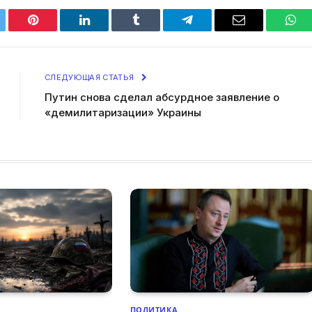
tter
Pinterest
LinkedIn
Tumblr
Telegram
Email
Wha
СЛЕДУЮЩАЯ СТАТЬЯ
Путин снова сделал абсурдное заявление о
«демилитаризации» Украины
ПОЛИТИКА