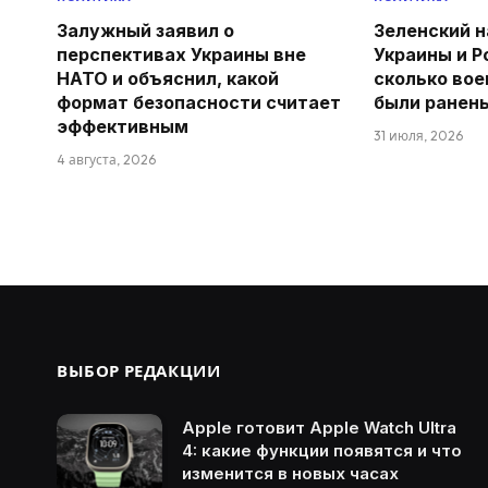
Залужный заявил о
Зеленский н
перспективах Украины вне
Украины и Р
НАТО и объяснил, какой
сколько вое
формат безопасности считает
были ранен
эффективным
31 июля, 2026
4 августа, 2026
ВЫБОР РЕДАКЦИИ
Apple готовит Apple Watch Ultra
4: какие функции появятся и что
изменится в новых часах