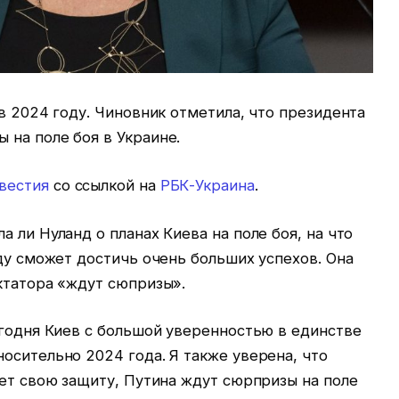
 в 2024 году. Чиновник отметила, что президента
 на поле боя в Украине.
вестия
со ссылкой на
РБК-Украина
.
 ли Нуланд о планах Киева на поле боя, на что
оду сможет достичь очень больших успехов. Она
ктатора «ждут сюпризы».
егодня Киев с большой уверенностью в единстве
осительно 2024 года. Я также уверена, что
яет свою защиту, Путина ждут сюрпризы на поле