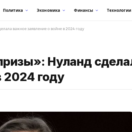
Политика
Экономика
Финансы
Технологии
елала важное заявление о войне в 2024 году
ризы»: Нуланд сдела
в 2024 году