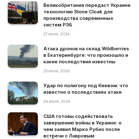
Великобритания передаст Украине
технологию Stone Cloak для
производства современных
систем РЭБ
27 июля, 2026
Атака дронов на склад Wildberries
в Екатеринбурге: что произошло и
какие последствия известны
25 июля, 2026
Удар по полигону под Киевом: что
известно о последствиях атаки
24 июля, 2026
США готовы содействовать
завершению войны в Украине: о
чем заявил Марко Рубио после
встречи с Лавровым