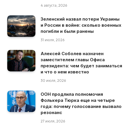
4 августа, 2026
Зеленский назвал потери Украины
и России в войне: сколько военных
погибли и были ранены
31 июля, 2026
Алексей Соболев назначен
заместителем главы Офиса
президента: чем будет заниматься
и что о нем известно
30 июля, 2026
ООН продлила полномочия
Фолькера Тюрка еще на четыре
года: почему голосование вызвало
резонанс
27 июля, 2026