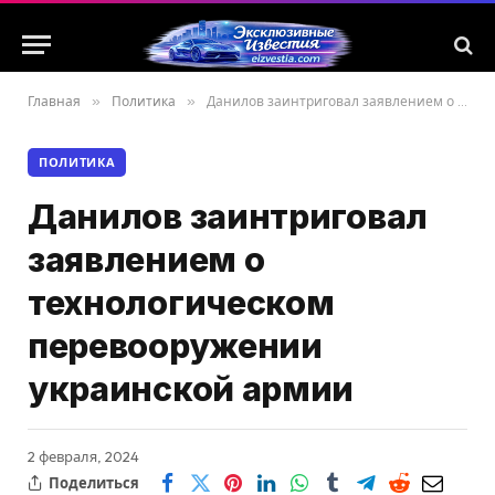
Главная
»
Политика
»
Данилов заинтриговал заявлением о технологическом перевооружении украинской армии
ПОЛИТИКА
Данилов заинтриговал
заявлением о
технологическом
перевооружении
украинской армии
2 февраля, 2024
Поделиться